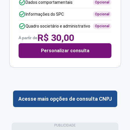
Dados comportamentais
Opcional
Informações do SPC
Opcional
Quadro societário e administrativo
Opcional
R$
30,00
A partir de
Personalizar consulta
Acesse mais opções de consulta CNPJ