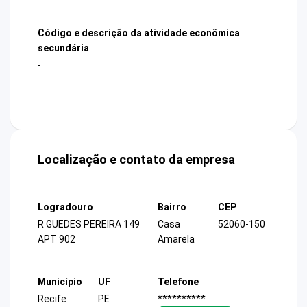
Código e descrição da atividade econômica
secundária
-
Localização e contato da empresa
Logradouro
Bairro
CEP
R GUEDES PEREIRA 149
Casa
52060-150
APT 902
Amarela
Município
UF
Telefone
Recife
PE
**********