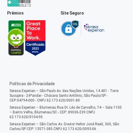
Prêmios
Site Seguro
Políticas de Privacidade
Serasa Experian – São Paulo Av. das Nações Unidas, 14.401 - Torre
Sucupira - 24ºandar - Chácara Santo Antônio, São Paulo/SP -
CEP:04794-000 - CNPJ 62.173.620/0001-80
Serasa Experian – Blumenau Rua Dr. Léo de Carvalho, 74 – Sala 1105
– Bairro Velha, Blumenau/SC - CEP: 89036-239 CNPJ
62.173.620/0104-95
Serasa Experian – São Carlos Av. Doutor Heitor José Reali, 360, São
Carlos/SP CEP: 13571-385 CNPJ 62.173.620/0093-06