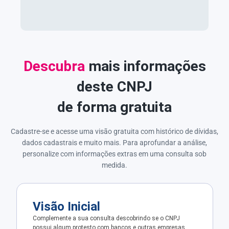
Descubra
mais informações
deste CNPJ
de forma gratuita
Cadastre-se e acesse uma visão gratuita com histórico de dívidas,
dados cadastrais e muito mais. Para aprofundar a análise,
personalize com informações extras em uma consulta sob
medida.
Visão Inicial
Complemente a sua consulta descobrindo se o CNPJ
possui algum protesto com bancos e outras empresas.