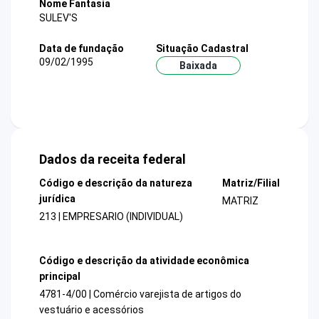
Nome Fantasia
SULEV'S
Data de fundação
Situação Cadastral
09/02/1995
Baixada
Dados da receita federal
Código e descrição da natureza
Matriz/Filial
jurídica
MATRIZ
213 | EMPRESARIO (INDIVIDUAL)
Código e descrição da atividade econômica
principal
4781-4/00 | Comércio varejista de artigos do
vestuário e acessórios