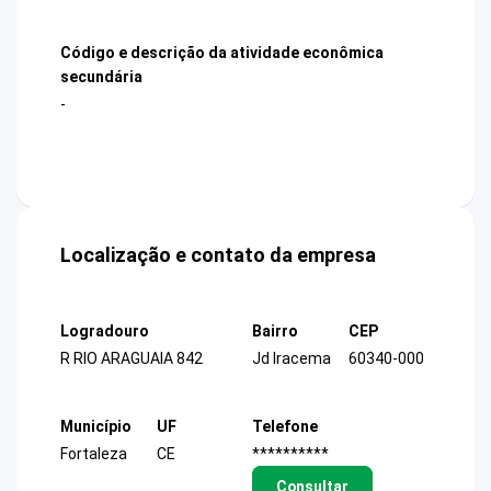
Código e descrição da atividade econômica
secundária
-
Localização e contato da empresa
Logradouro
Bairro
CEP
R RIO ARAGUAIA 842
Jd Iracema
60340-000
Município
UF
Telefone
Fortaleza
CE
**********
Consultar