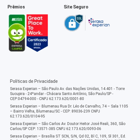
Prêmios
Site Seguro
Políticas de Privacidade
Serasa Experian – São Paulo Av. das Nações Unidas, 14.401 - Torre
Sucupira - 24ºandar - Chácara Santo Antônio, São Paulo/SP -
CEP:04794-000 - CNPJ 62.173.620/0001-80
Serasa Experian – Blumenau Rua Dr. Léo de Carvalho, 74 – Sala 1105
– Bairro Velha, Blumenau/SC - CEP: 89036-239 CNPJ
62.173.620/0104-95
Serasa Experian – São Carlos Av. Doutor Heitor José Reali, 360, São
Carlos/SP CEP: 13571-385 CNPJ 62.173.620/0093-06
Serasa Experian – Brasília ST SCN, S/N, Qd 02, Bl C, 109, Sl 301, Ed.