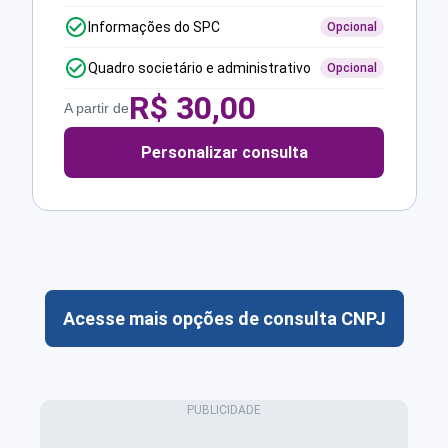
Informações do SPC
Opcional
Quadro societário e administrativo
Opcional
R$
30,00
A partir de
Personalizar consulta
Acesse mais opções de consulta CNPJ