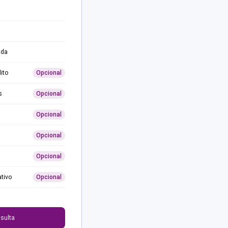
ida
ito
Opcional
s
Opcional
Opcional
Opcional
Opcional
ativo
Opcional
0
sulta