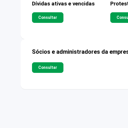
Dívidas ativas e vencidas
Protes
Consultar
Consu
Sócios e administradores da empre
Consultar