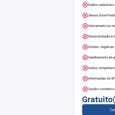
Dados cadastrais 
Serasa Score Posit
Faturamento ou re
Recomendação e lim
Dívidas, negativas
Detalhamento de p
Dados comportame
Informações do S
Quadro societário 
Gratuito
Con