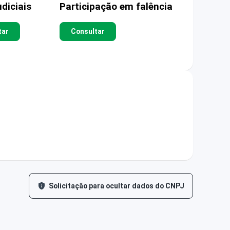
diciais
Participação em falência
tar
Consultar
Solicitação para ocultar dados do CNPJ