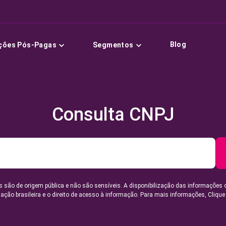
Blog
ções Pós-Pagas
Segmentos
Consulta CNPJ
 são de origem pública e não são sensíveis. A disponibilização das informações 
lação brasileira e o direito de acesso à informação. Para mais informações,
Clique