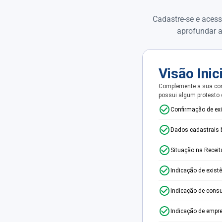
Cadastre-se e acess
aprofundar a
Visão Inic
Complemente a sua con
possui algum protesto
Confirmação de ex
Dados cadastrais 
Situação na Receit
Indicação de exist
Indicação de consu
Indicação de empr