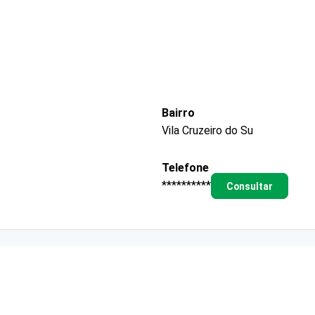
Bairro
Vila Cruzeiro do Su
Telefone
**********
Consultar