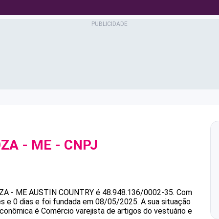
ZA - ME
- CNPJ
ZA - ME
AUSTIN COUNTRY
é
48.948.136/0002-35
.
Com
s e 0 dias e foi fundada em 08/05/2025.
A sua situação
econômica é Comércio varejista de artigos do vestuário e