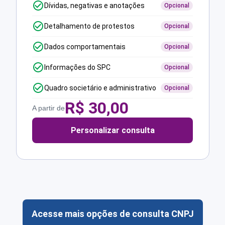
Dívidas, negativas e anotações
Opcional
Detalhamento de protestos
Opcional
Dados comportamentais
Opcional
Informações do SPC
Opcional
Quadro societário e administrativo
Opcional
R$
30,00
A partir de
Personalizar consulta
Acesse mais opções de consulta CNPJ