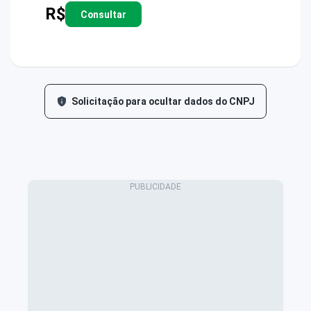
R$
Consultar
Solicitação para ocultar dados do CNPJ