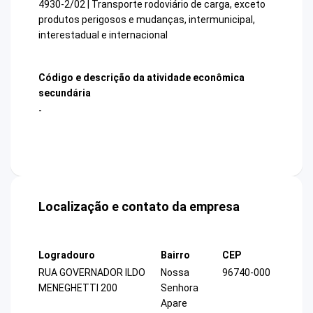
4930-2/02 | Transporte rodoviário de carga, exceto
produtos perigosos e mudanças, intermunicipal,
interestadual e internacional
Código e descrição da atividade econômica
secundária
-
Localização e contato da empresa
Logradouro
Bairro
CEP
RUA GOVERNADOR ILDO
Nossa
96740-000
MENEGHETTI 200
Senhora
Apare