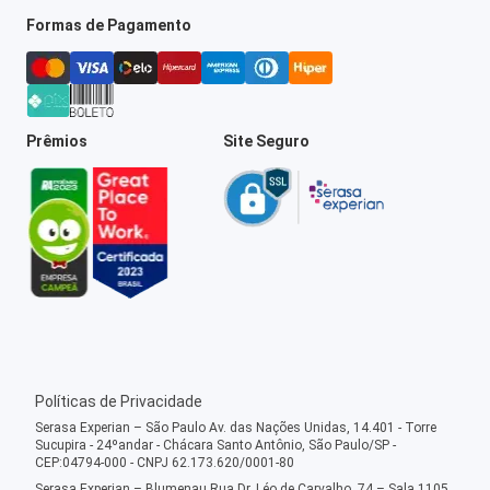
Formas de Pagamento
Prêmios
Site Seguro
Políticas de Privacidade
Serasa Experian – São Paulo Av. das Nações Unidas, 14.401 - Torre
Sucupira - 24ºandar - Chácara Santo Antônio, São Paulo/SP -
CEP:04794-000 - CNPJ 62.173.620/0001-80
Serasa Experian – Blumenau Rua Dr. Léo de Carvalho, 74 – Sala 1105