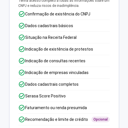
Tenha acesso completo a todas as informações sobre um
CNPJ e reduza riscos de inadimplência.
Confirmação de existência do CNPJ
Dados cadastrais básicos
Situação na Receita Federal
Indicação de existência de protestos
Indicação de consultas recentes
Indicação de empresas vinculadas
Dados cadastrais completos
Serasa Score Positivo
Faturamento ou renda presumida
Recomendação e limite de crédito
Opcional