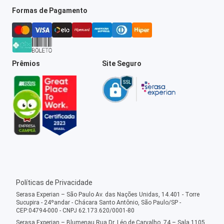
Formas de Pagamento
Prêmios
Site Seguro
Políticas de Privacidade
Serasa Experian – São Paulo Av. das Nações Unidas, 14.401 - Torre
Sucupira - 24ºandar - Chácara Santo Antônio, São Paulo/SP -
CEP:04794-000 - CNPJ 62.173.620/0001-80
Serasa Experian – Blumenau Rua Dr. Léo de Carvalho, 74 – Sala 1105