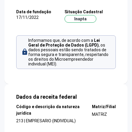
Data de fundação
Situação Cadastral
17/11/2022
Inapta
Informamos que, de acordo com a
Lei
Geral de Proteção de Dados (LGPD)
, os
dados pessoais estão sendo tratados de
forma segura e transparente, respeitando
os direitos do Microempreendedor
individual (MEI).
Dados da receita federal
Código e descrição da natureza
Matriz/Filial
jurídica
MATRIZ
213 | EMPRESARIO (INDIVIDUAL)