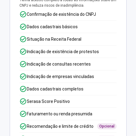
Tenha acesso completo a todas as informações sobre um
CNPJ e reduza riscos de inadimplência.
Confirmação de existência do CNPJ
Dados cadastrais básicos
Situação na Receita Federal
Indicação de existência de protestos
Indicação de consultas recentes
Indicação de empresas vinculadas
Dados cadastrais completos
Serasa Score Positivo
Faturamento ou renda presumida
Recomendação e limite de crédito
Opcional