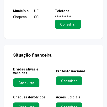
Município
UF
Telefone
Chapeco
SC
**********
Consultar
Situação financeira
Dívidas ativas e
Protesto nacional
vencidas
Consultar
Consultar
Cheques devolvidos
Ações judiciais
Consultar
Consultar