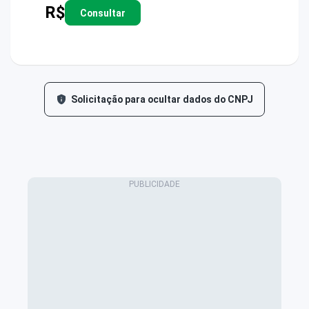
R$
Consultar
Solicitação para ocultar dados do CNPJ