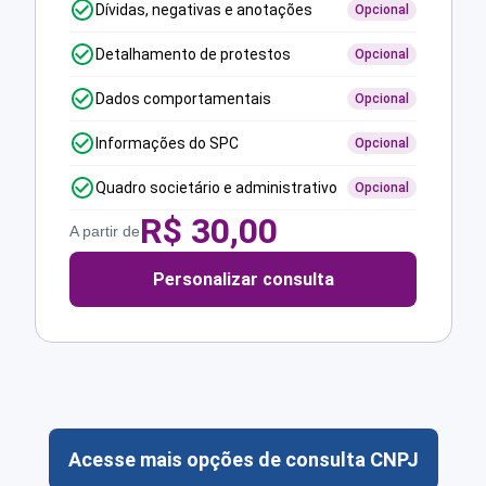
Dívidas, negativas e anotações
Opcional
Detalhamento de protestos
Opcional
Dados comportamentais
Opcional
Informações do SPC
Opcional
Quadro societário e administrativo
Opcional
R$
30,00
A partir de
Personalizar consulta
Acesse mais opções de consulta CNPJ