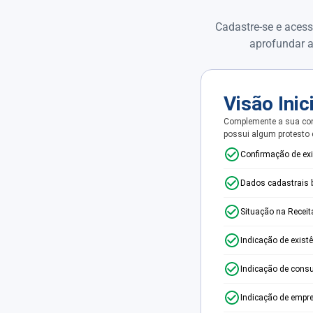
Cadastre-se e acess
aprofundar a
Visão Inic
Complemente a sua con
possui algum protesto
Confirmação de ex
Dados cadastrais 
Situação na Receit
Indicação de exist
Indicação de consu
Indicação de empr