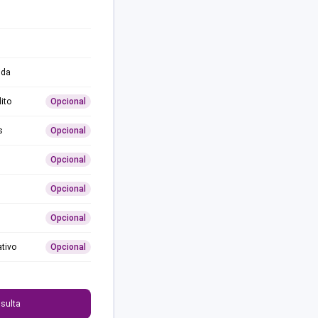
ida
ito
Opcional
s
Opcional
Opcional
Opcional
Opcional
ativo
Opcional
0
sulta