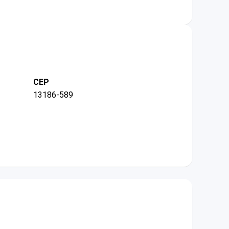
CEP
13186-589