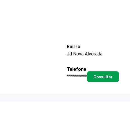
Bairro
Jd Nova Alvorada
Telefone
**********
Consultar