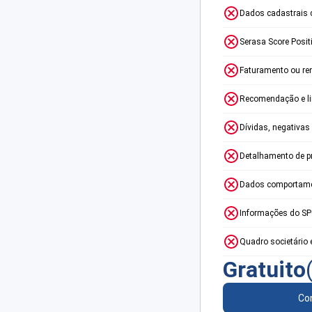
Dados cadastrais 
Serasa Score Posit
Faturamento ou re
Recomendação e lim
Dívidas, negativas
Detalhamento de p
Dados comportame
Informações do S
Quadro societário 
Gratuito
Con