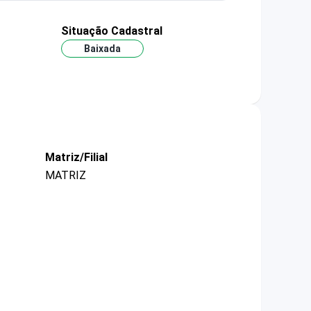
Situação Cadastral
Baixada
Matriz/Filial
MATRIZ