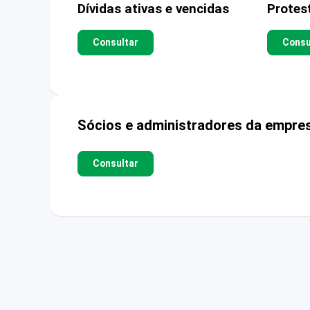
Dívidas ativas e vencidas
Protes
Consultar
Consu
Sócios e administradores da empre
Consultar