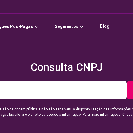
Blog
ções Pós-Pagas
Segmentos
Consulta CNPJ
 são de origem pública e não são sensíveis. A disponibilização das informações 
lação brasileira e o direito de acesso à informação. Para mais informações,
Clique