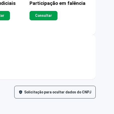
diciais
Participação em falência
tar
Consultar
Solicitação para ocultar dados do CNPJ