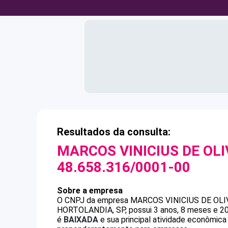
Resultados da consulta:
MARCOS VINICIUS DE OL
48.658.316/0001-00
Sobre a empresa
O CNPJ da empresa
MARCOS VINICIUS DE OLI
HORTOLANDIA, SP, possui 3 anos, 8 meses e 20
é
BAIXADA
e sua principal atividade econômic