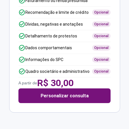
Faturamento ou renda presumida
Recomendação e limite de crédito
Opcional
Dívidas, negativas e anotações
Opcional
Detalhamento de protestos
Opcional
Dados comportamentais
Opcional
Informações do SPC
Opcional
Quadro societário e administrativo
Opcional
R$
30,00
A partir de
Personalizar consulta