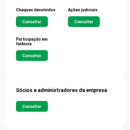
Cheques devolvidos
Ações judiciais
Consultar
Consultar
Participação em
falência
Consultar
Sócios e administradores da empresa
Consultar