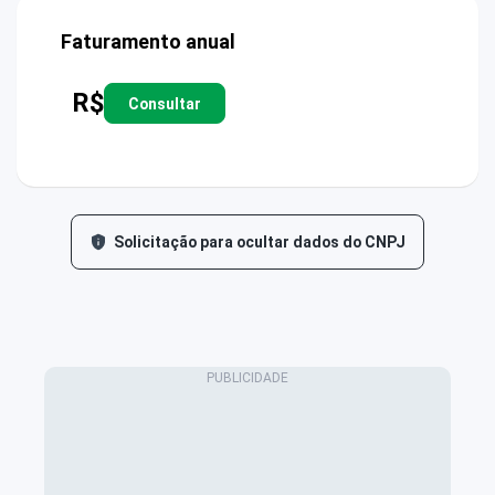
Faturamento anual
R$
Consultar
Solicitação para ocultar dados do CNPJ