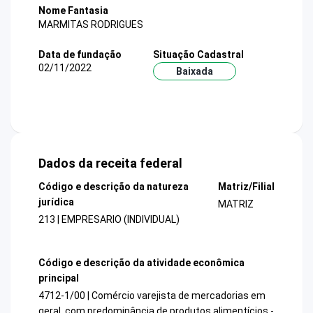
Nome Fantasia
MARMITAS RODRIGUES
Data de fundação
Situação Cadastral
02/11/2022
Baixada
Dados da receita federal
Código e descrição da natureza
Matriz/Filial
jurídica
MATRIZ
213 | EMPRESARIO (INDIVIDUAL)
Código e descrição da atividade econômica
principal
4712-1/00 | Comércio varejista de mercadorias em
geral, com predominância de produtos alimentícios -