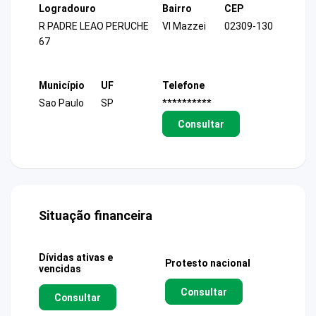
Logradouro
Bairro
CEP
R PADRE LEAO PERUCHE
Vl Mazzei
02309-130
67
Município
UF
Telefone
Sao Paulo
SP
**********
Consultar
Situação financeira
Dívidas ativas e
Protesto nacional
vencidas
Consultar
Consultar