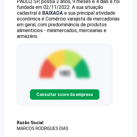
PAULO, SP, possui 3 anos, 9 meses e 4 dias e foi
fundada em 02/11/2022.
A sua situação
cadastral é
BAIXADA
e sua principal atividade
econômica é Comércio varejista de mercadorias
em geral, com predominância de produtos
alimentícios - minimercados, mercearias e
armazéns.
Consultar score da empresa
Razão Social
MARCOS RODRIGUES DIAS