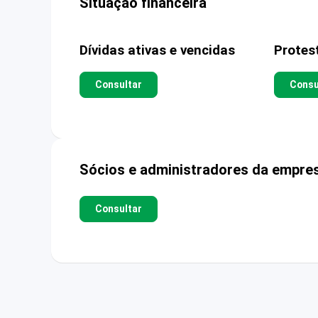
Situação financeira
Dívidas ativas e vencidas
Protes
Consultar
Consu
Sócios e administradores da empre
Consultar