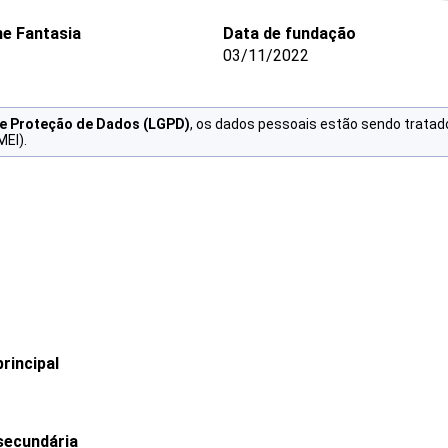
e Fantasia
Data de fundação
03/11/2022
de Proteção de Dados (LGPD)
, os dados pessoais estão sendo tratad
MEI).
rincipal
secundária