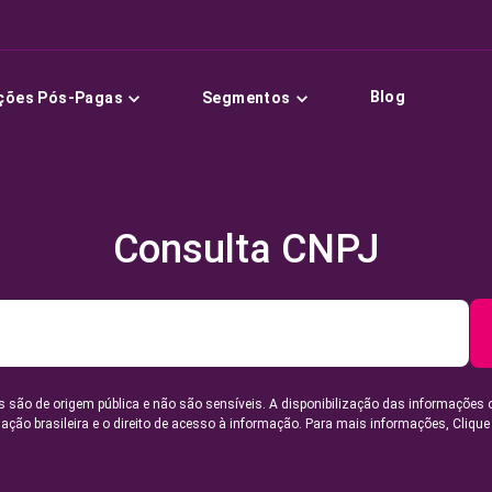
Blog
ções Pós-Pagas
Segmentos
Consulta CNPJ
 são de origem pública e não são sensíveis. A disponibilização das informações 
lação brasileira e o direito de acesso à informação. Para mais informações,
Clique