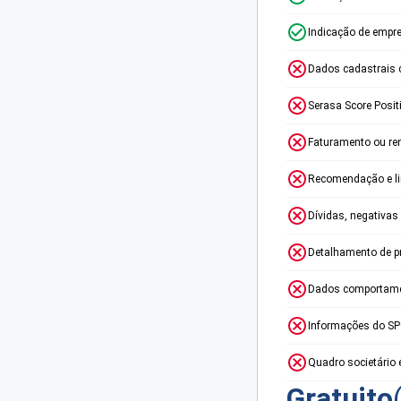
Indicação de empr
Dados cadastrais 
Serasa Score Posit
Faturamento ou re
Recomendação e lim
Dívidas, negativas
Detalhamento de p
Dados comportame
Informações do S
Quadro societário 
Gratuito