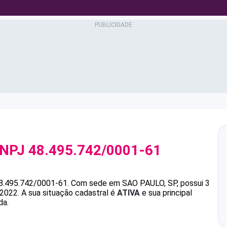
CNPJ
48.495.742/0001-61
8.495.742/0001-61
.
Com sede em SAO PAULO, SP, possui 3
/2022.
A sua situação cadastral é
ATIVA
e sua principal
da.