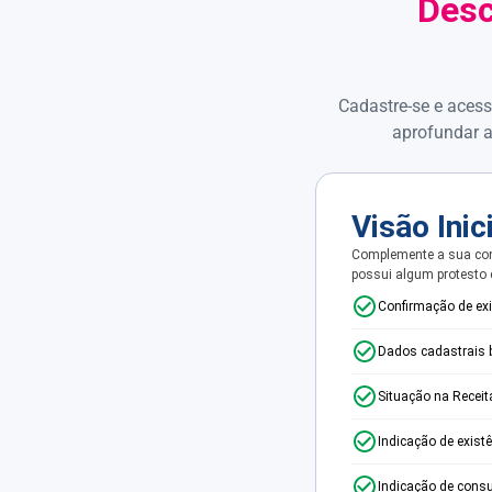
Desc
Cadastre-se e acess
aprofundar a
Visão Inic
Complemente a sua con
possui algum protesto
Confirmação de ex
Dados cadastrais 
Situação na Receit
Indicação de exist
Indicação de consu