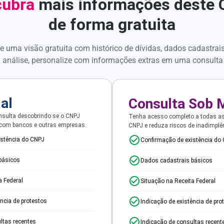
ubra
mais informações deste
de forma gratuita
e uma visão gratuita com histórico de dívidas, dados cadastrai
 análise, personalize com informações extras em uma consulta
ial
Consulta Sob 
sulta descobrindo se o CNPJ
Tenha acesso completo a todas a
 com bancos e outras empresas.
CNPJ e reduza riscos de inadimplê
istência do CNPJ
Confirmação de existência do
básicos
Dados cadastrais básicos
a Federal
Situação na Receita Federal
ência de protestos
Indicação de existência de pro
ltas recentes
Indicação de consultas recent