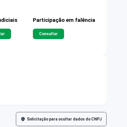
diciais
Participação em falência
tar
Consultar
Solicitação para ocultar dados do CNPJ