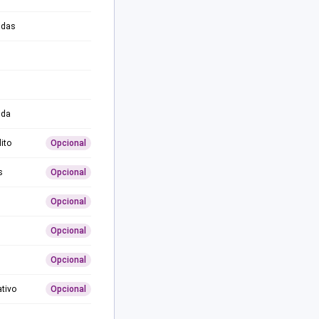
adas
ida
ito
Opcional
s
Opcional
Opcional
Opcional
Opcional
ativo
Opcional
0