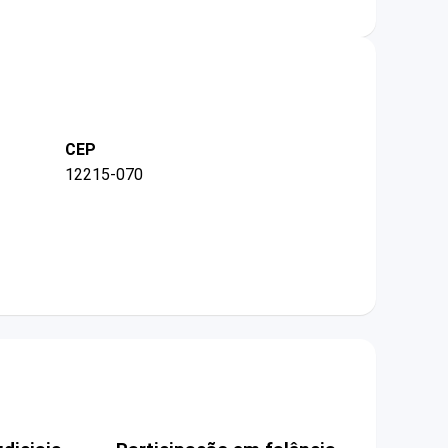
CEP
12215-070