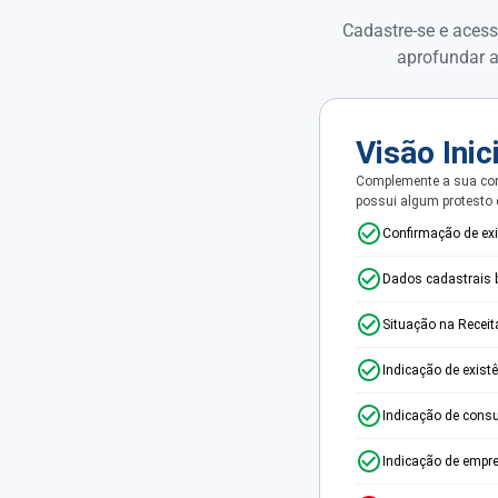
Cadastre-se e acess
aprofundar a
Visão Inic
Complemente a sua con
possui algum protesto
Confirmação de ex
Dados cadastrais 
Situação na Receit
Indicação de exist
Indicação de consu
Indicação de empr