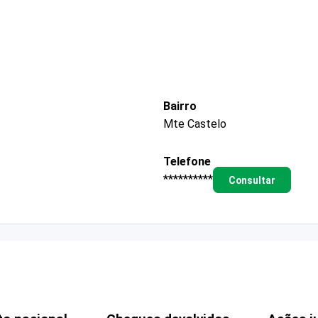
Bairro
Mte Castelo
Telefone
**********
Consultar