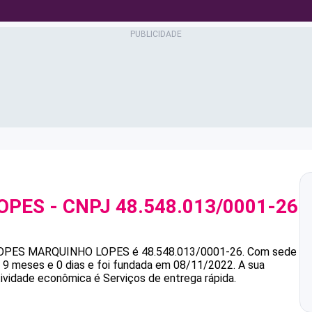
OPES
- CNPJ
48.548.013/0001-26
OPES
MARQUINHO LOPES
é
48.548.013/0001-26
.
Com sede
9 meses e 0 dias e foi fundada em 08/11/2022.
A sua
tividade econômica é Serviços de entrega rápida.