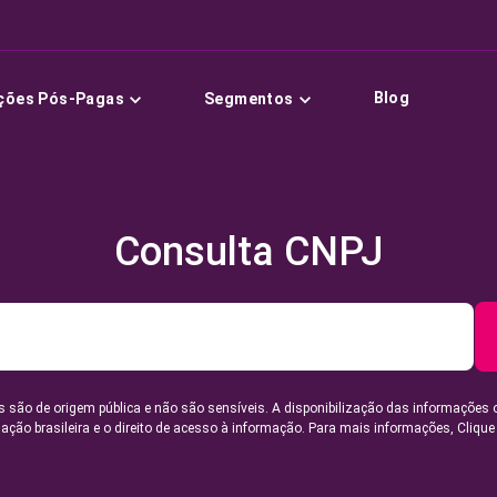
Blog
ções Pós-Pagas
Segmentos
Consulta CNPJ
 são de origem pública e não são sensíveis. A disponibilização das informações 
lação brasileira e o direito de acesso à informação. Para mais informações,
Clique