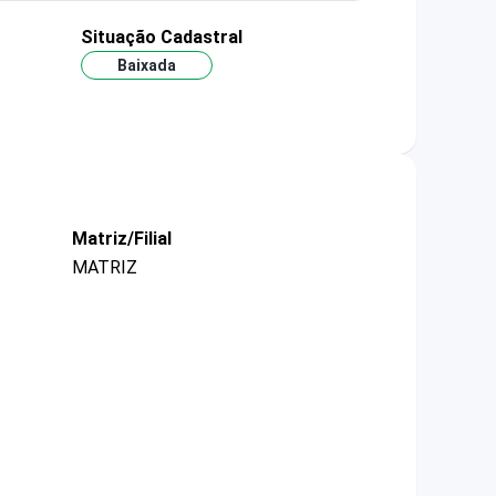
Situação Cadastral
Baixada
Matriz/Filial
MATRIZ