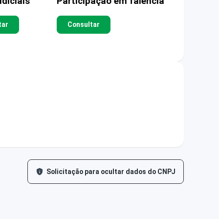
diciais
Participação em falência
tar
Consultar
Solicitação para ocultar dados do CNPJ