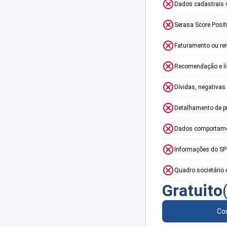
Dados cadastrais 
Serasa Score Posit
Faturamento ou re
Recomendação e lim
Dívidas, negativas
Detalhamento de p
Dados comportame
Informações do S
Quadro societário 
Gratuito
Con