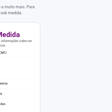
s e muito mais. Para
 sob medida.
Medida
s informações sobre um
ncia.
 CNPJ
testos
es
adas