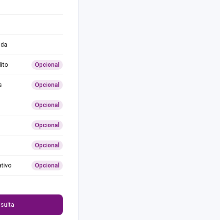
ida
ito
Opcional
s
Opcional
Opcional
Opcional
Opcional
ativo
Opcional
0
sulta