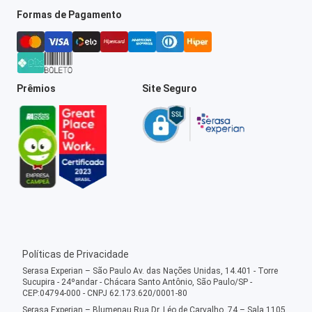
Formas de Pagamento
Prêmios
Site Seguro
Políticas de Privacidade
Serasa Experian – São Paulo Av. das Nações Unidas, 14.401 - Torre
Sucupira - 24ºandar - Chácara Santo Antônio, São Paulo/SP -
CEP:04794-000 - CNPJ 62.173.620/0001-80
Serasa Experian – Blumenau Rua Dr. Léo de Carvalho, 74 – Sala 1105