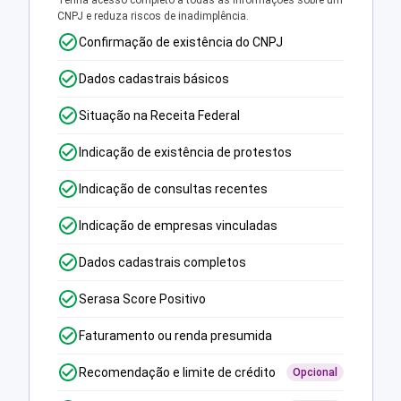
Tenha acesso completo a todas as informações sobre um
CNPJ e reduza riscos de inadimplência.
Confirmação de existência do CNPJ
Dados cadastrais básicos
Situação na Receita Federal
Indicação de existência de protestos
Indicação de consultas recentes
Indicação de empresas vinculadas
Dados cadastrais completos
Serasa Score Positivo
Faturamento ou renda presumida
Recomendação e limite de crédito
Opcional