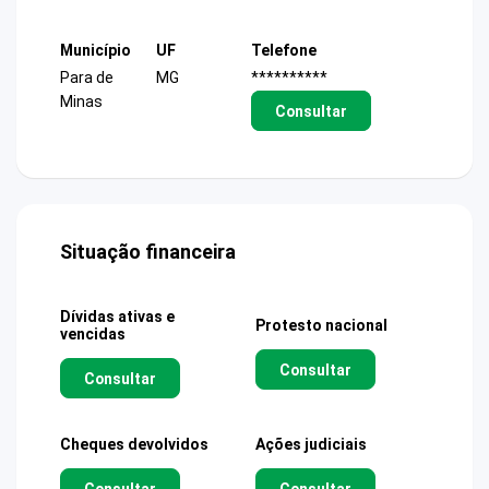
Município
UF
Telefone
Para de
MG
**********
Minas
Consultar
Situação financeira
Dívidas ativas e
Protesto nacional
vencidas
Consultar
Consultar
Cheques devolvidos
Ações judiciais
Consultar
Consultar