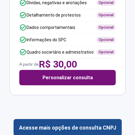
Dívidas, negativas e anotações
Opcional
Detalhamento de protestos
Opcional
Dados comportamentais
Opcional
Informações do SPC
Opcional
Quadro societário e administrativo
Opcional
R$
30,00
A partir de
Personalizar consulta
Acesse mais opções de consulta CNPJ