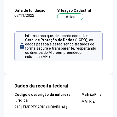
Data de fundação
Situação Cadastral
07/11/2022
Ativa
Informamos que, de acordo com a
Lei
Geral de Proteção de Dados (LGPD)
, os
dados pessoais estão sendo tratados de
forma segura e transparente, respeitando
os direitos do Microempreendedor
individual (MEI).
Dados da receita federal
Código e descrição da natureza
Matriz/Filial
jurídica
MATRIZ
213 | EMPRESARIO (INDIVIDUAL)