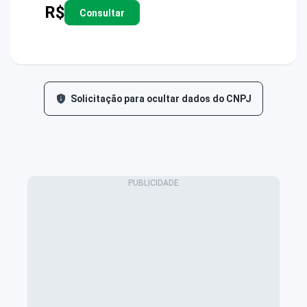
R$
Consultar
Solicitação para ocultar dados do CNPJ