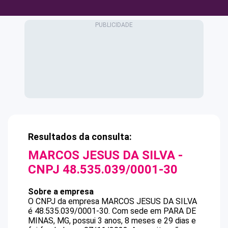
Resultados da consulta:
MARCOS JESUS DA SILVA
-
CNPJ
48.535.039/0001-30
Sobre a empresa
O CNPJ da empresa
MARCOS JESUS DA SILVA
é
48.535.039/0001-30
.
Com sede em PARA DE
MINAS, MG, possui 3 anos, 8 meses e 29 dias e