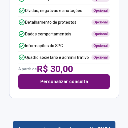
Dívidas, negativas e anotações
Opcional
Detalhamento de protestos
Opcional
Dados comportamentais
Opcional
Informações do SPC
Opcional
Quadro societário e administrativo
Opcional
R$
30,00
A partir de
Personalizar consulta