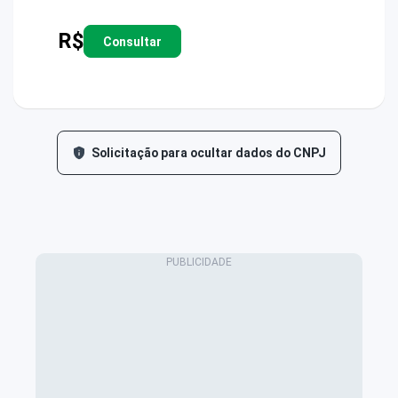
R$
Consultar
Solicitação para ocultar dados do CNPJ