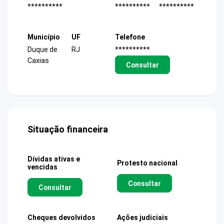
**********
**********
**********
Município
UF
Telefone
Duque de
RJ
**********
Caxias
Consultar
Situação financeira
Dívidas ativas e
Protesto nacional
vencidas
Consultar
Consultar
Cheques devolvidos
Ações judiciais