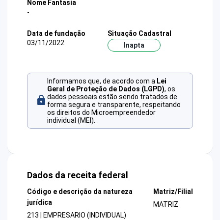
Nome Fantasia
-
Data de fundação
Situação Cadastral
03/11/2022
Inapta
Informamos que, de acordo com a
Lei
Geral de Proteção de Dados (LGPD)
, os
dados pessoais estão sendo tratados de
forma segura e transparente, respeitando
os direitos do Microempreendedor
individual (MEI).
Dados da receita federal
Código e descrição da natureza
Matriz/Filial
jurídica
MATRIZ
213 | EMPRESARIO (INDIVIDUAL)