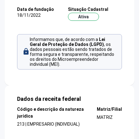
Data de fundação
Situação Cadastral
18/11/2022
Ativa
Informamos que, de acordo com a
Lei
Geral de Proteção de Dados (LGPD)
, os
dados pessoais estão sendo tratados de
forma segura e transparente, respeitando
os direitos do Microempreendedor
individual (MEI).
Dados da receita federal
Código e descrição da natureza
Matriz/Filial
jurídica
MATRIZ
213 | EMPRESARIO (INDIVIDUAL)