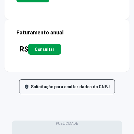
Faturamento anual
R$
Consultar
Solicitação para ocultar dados do CNPJ