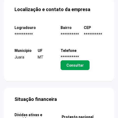
Localização e contato da empresa
Logradouro
Bairro
CEP
**********
**********
**********
Município
UF
Telefone
Juara
MT
**********
Consultar
Situação financeira
Dívidas ativas e
Protesto nacional