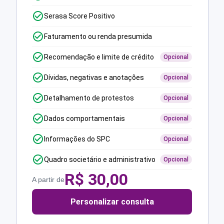
Serasa Score Positivo
Faturamento ou renda presumida
Recomendação e limite de crédito
Opcional
Dívidas, negativas e anotações
Opcional
Detalhamento de protestos
Opcional
Dados comportamentais
Opcional
Informações do SPC
Opcional
Quadro societário e administrativo
Opcional
R$
30,00
A partir de
Personalizar consulta