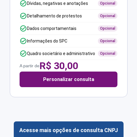
Dívidas, negativas e anotações
Opcional
Detalhamento de protestos
Opcional
Dados comportamentais
Opcional
Informações do SPC
Opcional
Quadro societário e administrativo
Opcional
R$
30,00
A partir de
Personalizar consulta
Acesse mais opções de consulta CNPJ