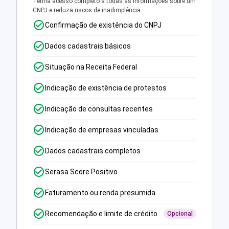
Tenha acesso completo a todas as informações sobre um
CNPJ e reduza riscos de inadimplência.
Confirmação de existência do CNPJ
Dados cadastrais básicos
Situação na Receita Federal
Indicação de existência de protestos
Indicação de consultas recentes
Indicação de empresas vinculadas
Dados cadastrais completos
Serasa Score Positivo
Faturamento ou renda presumida
Recomendação e limite de crédito
Opcional