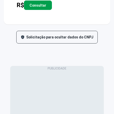
R$
Consultar
Solicitação para ocultar dados do CNPJ