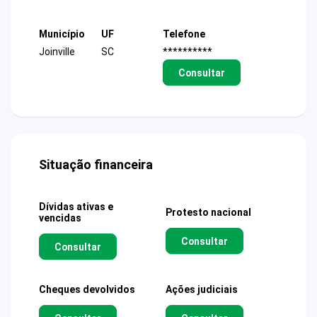
Município
UF
Telefone
Joinville
SC
**********
Consultar
Situação financeira
Dívidas ativas e
Protesto nacional
vencidas
Consultar
Consultar
Cheques devolvidos
Ações judiciais