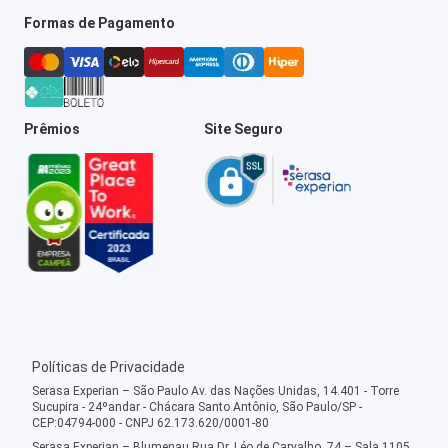
Formas de Pagamento
Prêmios
Site Seguro
Políticas de Privacidade
Serasa Experian – São Paulo Av. das Nações Unidas, 14.401 - Torre
Sucupira - 24ºandar - Chácara Santo Antônio, São Paulo/SP -
CEP:04794-000 - CNPJ 62.173.620/0001-80
Serasa Experian – Blumenau Rua Dr. Léo de Carvalho, 74 – Sala 1105