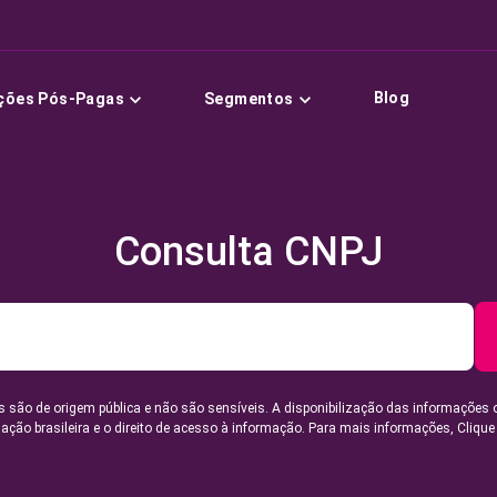
Blog
ções Pós-Pagas
Segmentos
Consulta CNPJ
 são de origem pública e não são sensíveis. A disponibilização das informações 
lação brasileira e o direito de acesso à informação. Para mais informações,
Clique