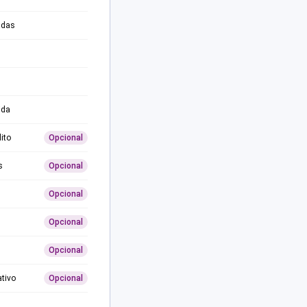
adas
ida
ito
Opcional
s
Opcional
Opcional
Opcional
Opcional
ativo
Opcional
0