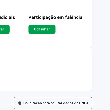
diciais
Participação em falência
tar
Consultar
Solicitação para ocultar dados do CNPJ