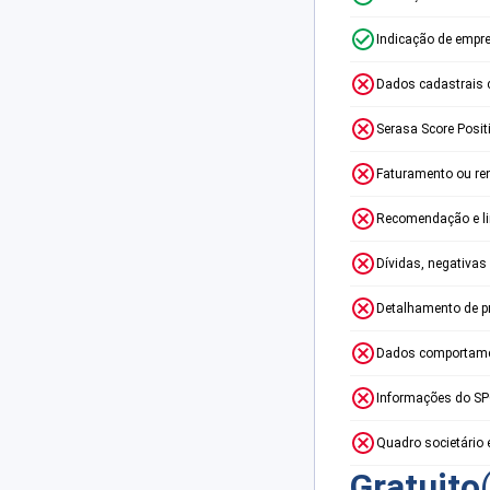
Indicação de empr
Dados cadastrais 
Serasa Score Posit
Faturamento ou re
Recomendação e lim
Dívidas, negativas
Detalhamento de p
Dados comportame
Informações do S
Quadro societário 
Gratuito