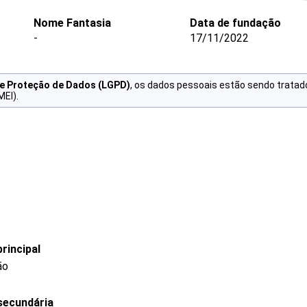
Nome Fantasia
Data de fundação
-
17/11/2022
de Proteção de Dados (LGPD)
, os dados pessoais estão sendo tratad
MEI).
rincipal
ão
secundária