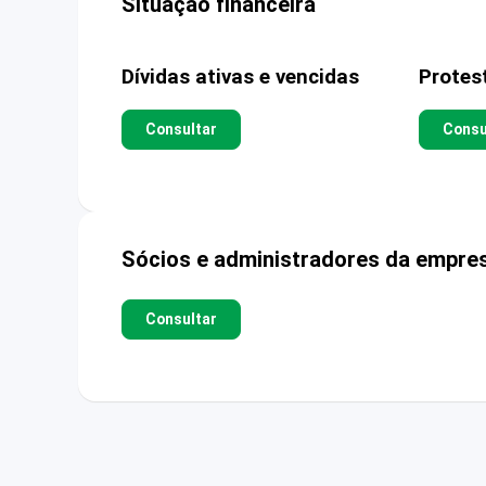
Situação financeira
Dívidas ativas e vencidas
Protes
Consultar
Consu
Sócios e administradores da empre
Consultar