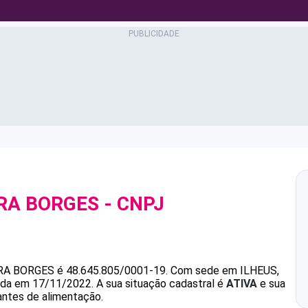
RA BORGES
- CNPJ
RA BORGES
é
48.645.805/0001-19
.
Com sede em ILHEUS,
dada em 17/11/2022.
A sua situação cadastral é
ATIVA
e sua
antes de alimentação.