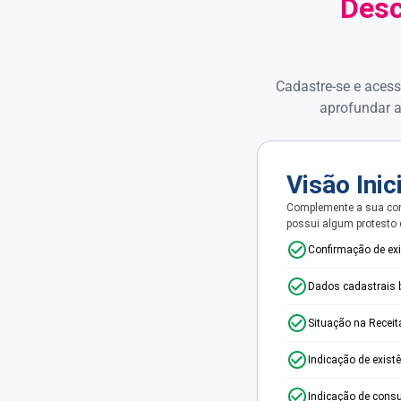
Desc
Cadastre-se e acess
aprofundar a
Visão Inic
Complemente a sua con
possui algum protesto
Confirmação de ex
Dados cadastrais 
Situação na Receit
Indicação de exist
Indicação de consu