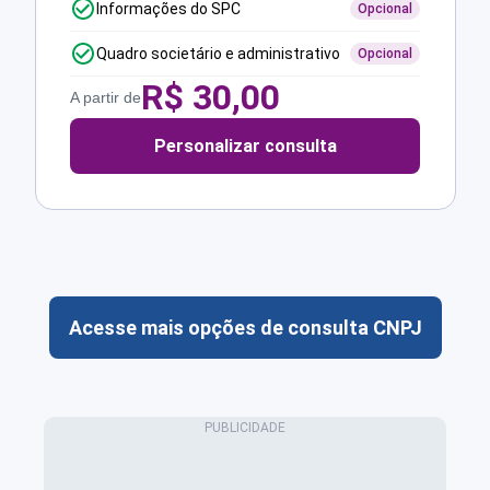
Informações do SPC
Opcional
Quadro societário e administrativo
Opcional
R$
30,00
A partir de
Personalizar consulta
Acesse mais opções de consulta CNPJ