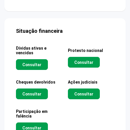
Situação financeira
Dívidas ativas e
Protesto nacional
vencidas
Consultar
Consultar
Cheques devolvidos
Ações judiciais
Consultar
Consultar
Participação em
falência
Consultar