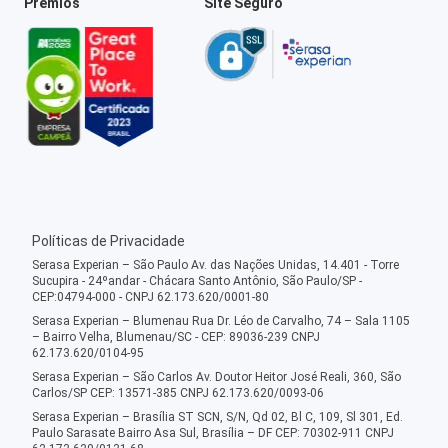
Prêmios
Site Seguro
Políticas de Privacidade
Serasa Experian – São Paulo Av. das Nações Unidas, 14.401 - Torre
Sucupira - 24ºandar - Chácara Santo Antônio, São Paulo/SP -
CEP:04794-000 - CNPJ 62.173.620/0001-80
Serasa Experian – Blumenau Rua Dr. Léo de Carvalho, 74 – Sala 1105
– Bairro Velha, Blumenau/SC - CEP: 89036-239 CNPJ
62.173.620/0104-95
Serasa Experian – São Carlos Av. Doutor Heitor José Reali, 360, São
Carlos/SP CEP: 13571-385 CNPJ 62.173.620/0093-06
Serasa Experian – Brasília ST SCN, S/N, Qd 02, Bl C, 109, Sl 301, Ed.
Paulo Sarasate Bairro Asa Sul, Brasília – DF CEP: 70302-911 CNPJ