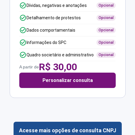
Dívidas, negativas e anotações
Opcional
Detalhamento de protestos
Opcional
Dados comportamentais
Opcional
Informações do SPC
Opcional
Quadro societário e administrativo
Opcional
R$
30,00
A partir de
Personalizar consulta
Acesse mais opções de consulta CNPJ