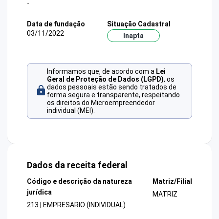
-
Data de fundação
Situação Cadastral
03/11/2022
Inapta
Informamos que, de acordo com a
Lei
Geral de Proteção de Dados (LGPD)
, os
dados pessoais estão sendo tratados de
forma segura e transparente, respeitando
os direitos do Microempreendedor
individual (MEI).
Dados da receita federal
Código e descrição da natureza
Matriz/Filial
jurídica
MATRIZ
213 | EMPRESARIO (INDIVIDUAL)