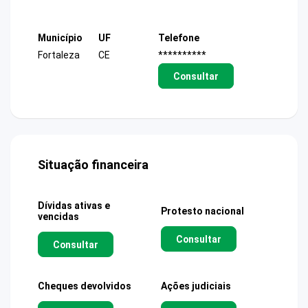
Município
UF
Telefone
Fortaleza
CE
**********
Consultar
Situação financeira
Dívidas ativas e
Protesto nacional
vencidas
Consultar
Consultar
Cheques devolvidos
Ações judiciais