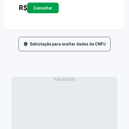
R$
Consultar
Solicitação para ocultar dados do CNPJ