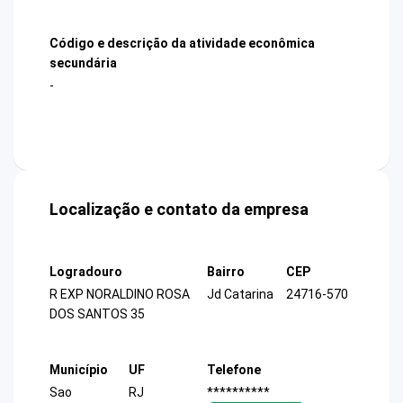
Código e descrição da atividade econômica
secundária
-
Localização e contato da empresa
Logradouro
Bairro
CEP
R EXP NORALDINO ROSA
Jd Catarina
24716-570
DOS SANTOS 35
Município
UF
Telefone
Sao
RJ
**********