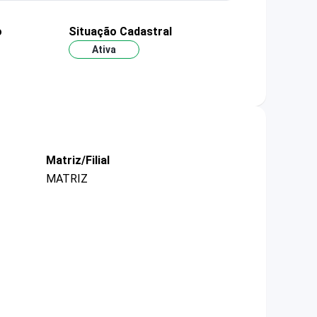
o
Situação Cadastral
Ativa
Matriz/Filial
MATRIZ