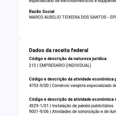
especializado de eletrodomésticos e equipamen
Razão Social
MARCO AURELIO TEIXEIRA DOS SANTOS - EP
Dados da receita federal
Código e descrição da natureza jurídica
213 | EMPRESARIO (INDIVIDUAL)
Código e descrição da atividade econômica p
4753-9/00 | Comércio varejista especializado 
Código e descrição da atividade econômica 
4329-1/01 | Instalação de painéis publicitários
9001-9/06 | Atividades de sonorização e de ilu