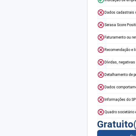
Dados cadastrais 
Serasa Score Posit
Faturamento ou re
Recomendação e lim
Dívidas, negativas
Detalhamento de p
Dados comportame
Informações do S
Quadro societário 
Gratuito