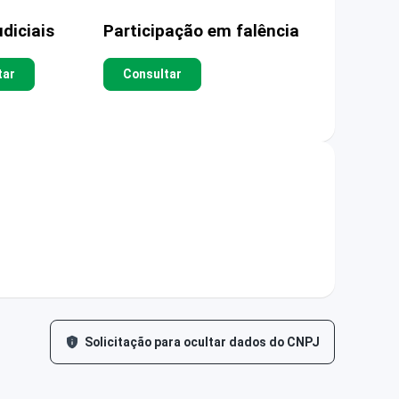
diciais
Participação em falência
tar
Consultar
Solicitação para ocultar dados do CNPJ