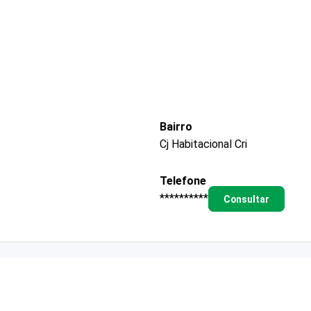
Bairro
Cj Habitacional Cri
Telefone
**********
Consultar