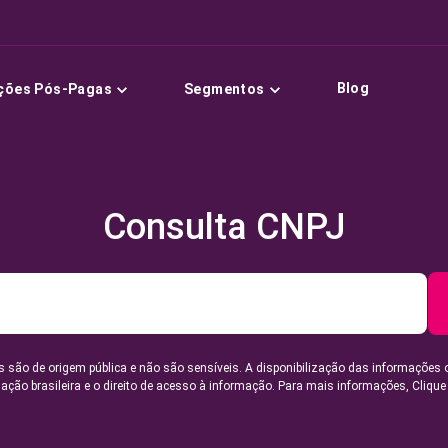
Blog
ções Pós-Pagas
Segmentos
Consulta CNPJ
 são de origem pública e não são sensíveis. A disponibilização das informações 
lação brasileira e o direito de acesso à informação. Para mais informações,
Clique