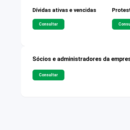
Dívidas ativas e vencidas
Protes
Consultar
Consu
Sócios e administradores da empre
Consultar