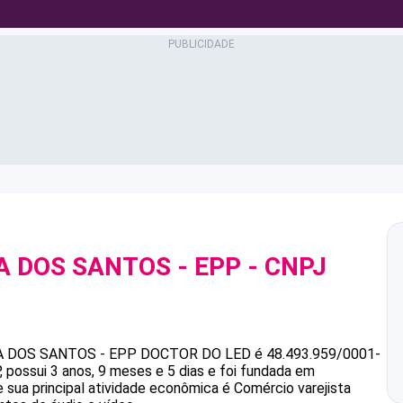
A DOS SANTOS - EPP
- CNPJ
A DOS SANTOS - EPP
DOCTOR DO LED
é
48.493.959/0001-
ossui 3 anos, 9 meses e 5 dias e foi fundada em
 sua principal atividade econômica é Comércio varejista