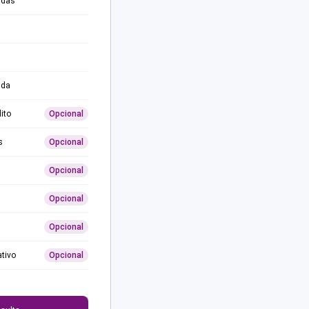
adas
ida
ito
Opcional
s
Opcional
Opcional
Opcional
Opcional
ativo
Opcional
0