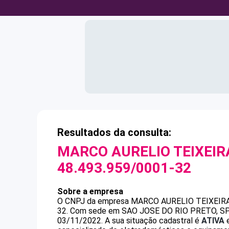
Resultados da consulta:
MARCO AURELIO TEIXEIR
48.493.959/0001-32
Sobre a empresa
O CNPJ da empresa
MARCO AURELIO TEIXEIR
32
.
Com sede em SAO JOSE DO RIO PRETO, SP, p
03/11/2022.
A sua situação cadastral é
ATIVA
e