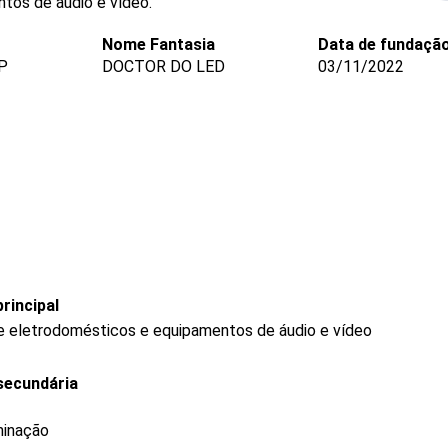
tos de áudio e vídeo.
Nome Fantasia
Data de fundaçã
P
DOCTOR DO LED
03/11/2022
rincipal
de eletrodomésticos e equipamentos de áudio e vídeo
secundária
minação