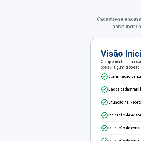
Cadastre-se e acess
aprofundar a
Visão Inic
Complemente a sua con
possui algum protesto
Confirmação de ex
Dados cadastrais 
Situação na Receit
Indicação de exist
Indicação de consu
Indicação de empr