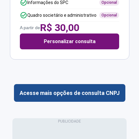
Informações do SPC
Opcional
Quadro societário e administrativo
Opcional
R$
30,00
A partir de
Personalizar consulta
Acesse mais opções de consulta CNPJ