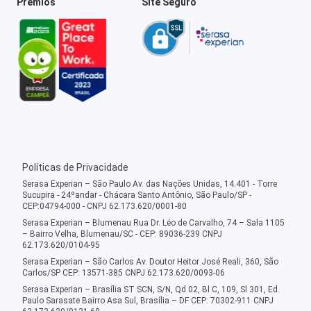
Prêmios
Site Seguro
Políticas de Privacidade
Serasa Experian – São Paulo Av. das Nações Unidas, 14.401 - Torre
Sucupira - 24ºandar - Chácara Santo Antônio, São Paulo/SP -
CEP:04794-000 - CNPJ 62.173.620/0001-80
Serasa Experian – Blumenau Rua Dr. Léo de Carvalho, 74 – Sala 1105
– Bairro Velha, Blumenau/SC - CEP: 89036-239 CNPJ
62.173.620/0104-95
Serasa Experian – São Carlos Av. Doutor Heitor José Reali, 360, São
Carlos/SP CEP: 13571-385 CNPJ 62.173.620/0093-06
Serasa Experian – Brasília ST SCN, S/N, Qd 02, Bl C, 109, Sl 301, Ed.
Paulo Sarasate Bairro Asa Sul, Brasília – DF CEP: 70302-911 CNPJ