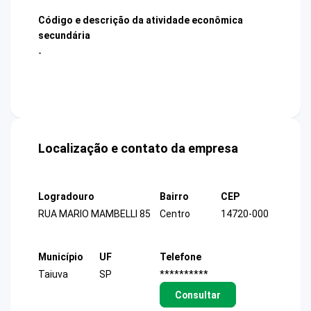
Código e descrição da atividade econômica
secundária
-
Localização e contato da empresa
Logradouro
Bairro
CEP
RUA MARIO MAMBELLI 85
Centro
14720-000
Município
UF
Telefone
Taiuva
SP
**********
Consultar