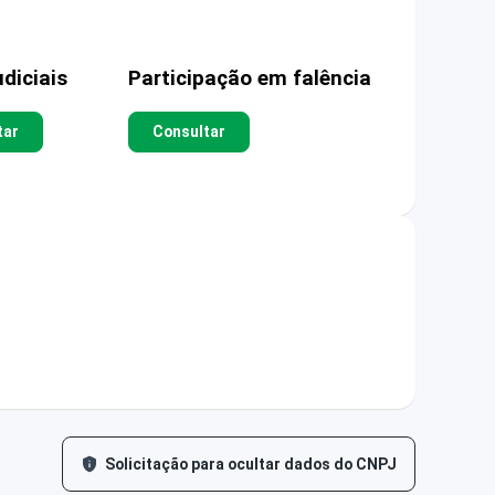
diciais
Participação em falência
tar
Consultar
Solicitação para ocultar dados do CNPJ