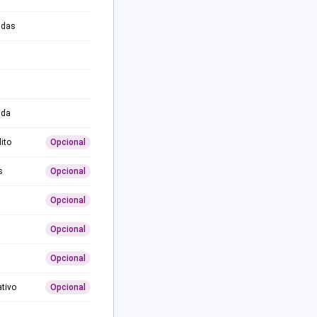
adas
ida
ito
Opcional
s
Opcional
Opcional
Opcional
Opcional
ativo
Opcional
0