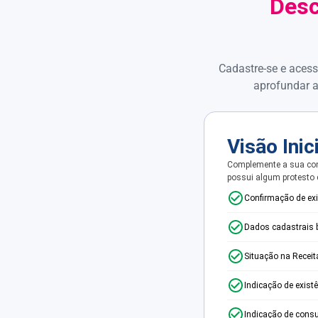
Desc
Cadastre-se e acess
aprofundar a
Visão Inic
Complemente a sua con
possui algum protesto
Confirmação de ex
Dados cadastrais 
Situação na Receit
Indicação de exist
Indicação de consu