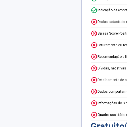
Indicação de empr
Dados cadastrais 
Serasa Score Posit
Faturamento ou re
Recomendação e lim
Dívidas, negativas
Detalhamento de p
Dados comportame
Informações do S
Quadro societário 
Gratuito