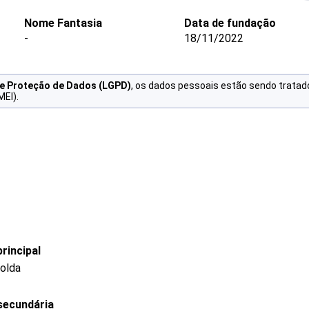
Nome Fantasia
Data de fundação
-
18/11/2022
de Proteção de Dados (LGPD)
, os dados pessoais estão sendo tratad
MEI).
rincipal
solda
secundária