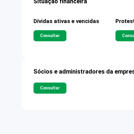
Situação financeira
Dívidas ativas e vencidas
Protes
Consultar
Consu
Sócios e administradores da empre
Consultar