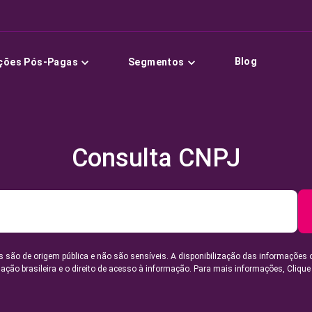
Blog
ções Pós-Pagas
Segmentos
Consulta CNPJ
 são de origem pública e não são sensíveis. A disponibilização das informações 
lação brasileira e o direito de acesso à informação. Para mais informações,
Clique