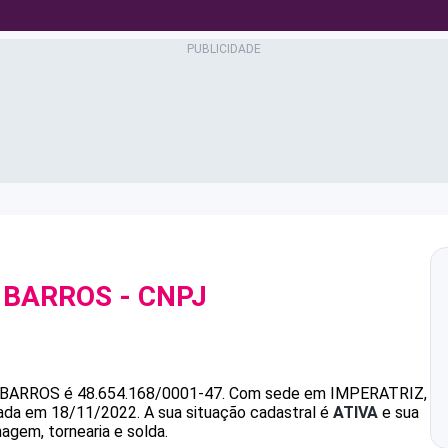
 BARROS
- CNPJ
 BARROS
é
48.654.168/0001-47
.
Com sede em IMPERATRIZ,
ndada em 18/11/2022.
A sua situação cadastral é
ATIVA
e sua
agem, tornearia e solda.