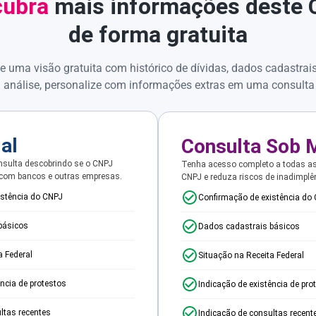
ubra
mais informações deste
de forma gratuita
e uma visão gratuita com histórico de dívidas, dados cadastrai
 análise, personalize com informações extras em uma consulta
ial
Consulta Sob 
sulta descobrindo se o CNPJ
Tenha acesso completo a todas a
 com bancos e outras empresas.
CNPJ e reduza riscos de inadimplê
istência do CNPJ
Confirmação de existência do
básicos
Dados cadastrais básicos
a Federal
Situação na Receita Federal
ência de protestos
Indicação de existência de pro
ltas recentes
Indicação de consultas recent