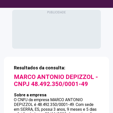
Resultados da consulta:
MARCO ANTONIO DEPIZZOL
-
CNPJ
48.492.350/0001-49
Sobre a empresa
O CNPJ da empresa
MARCO ANTONIO
DEPIZZOL
é
48.492.350/0001-49
.
Com sede
em SERRA, ES, possui 3 anos, 9 meses e 5 dias