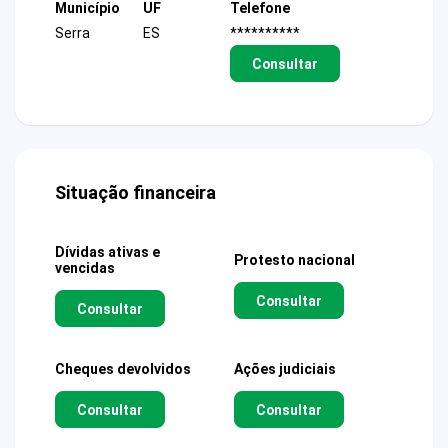
Município
UF
Telefone
Serra
ES
**********
Consultar
Situação financeira
Dívidas ativas e
Protesto nacional
vencidas
Consultar
Consultar
Cheques devolvidos
Ações judiciais
Consultar
Consultar