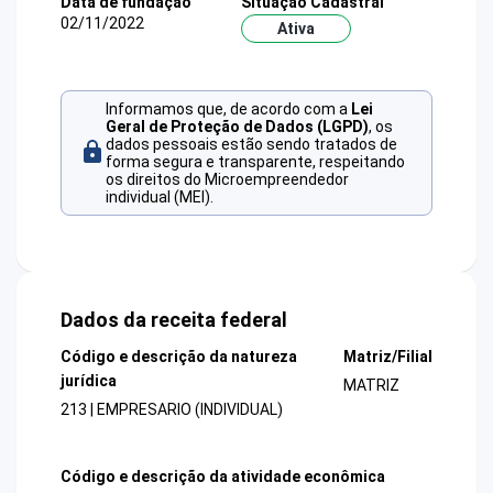
Data de fundação
Situação Cadastral
02/11/2022
Ativa
Informamos que, de acordo com a
Lei
Geral de Proteção de Dados (LGPD)
, os
dados pessoais estão sendo tratados de
forma segura e transparente, respeitando
os direitos do Microempreendedor
individual (MEI).
Dados da receita federal
Código e descrição da natureza
Matriz/Filial
jurídica
MATRIZ
213 | EMPRESARIO (INDIVIDUAL)
Código e descrição da atividade econômica