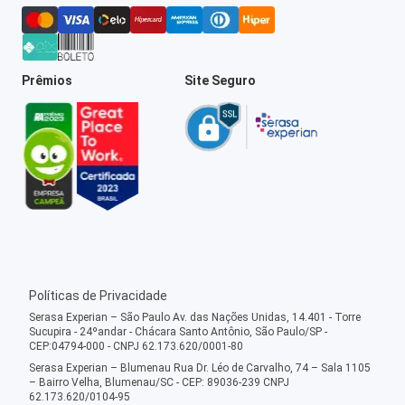
Prêmios
Site Seguro
Políticas de Privacidade
Serasa Experian – São Paulo Av. das Nações Unidas, 14.401 - Torre
Sucupira - 24ºandar - Chácara Santo Antônio, São Paulo/SP -
CEP:04794-000 - CNPJ 62.173.620/0001-80
Serasa Experian – Blumenau Rua Dr. Léo de Carvalho, 74 – Sala 1105
– Bairro Velha, Blumenau/SC - CEP: 89036-239 CNPJ
62.173.620/0104-95