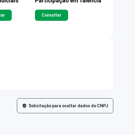
diciais
Participação em falência
tar
Consultar
Solicitação para ocultar dados do CNPJ