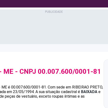
- ME
- CNPJ
00.007.600/0001-81
- ME
é
00.007.600/0001-81
.
Com sede em RIBEIRAO PRETO,
ndada em 23/05/1994.
A sua situação cadastral é
BAIXADA
e
de peças de vestuário, exceto roupas íntimas e as