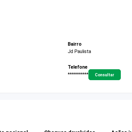
Bairro
Jd Paulista
Telefone
**********
Consultar