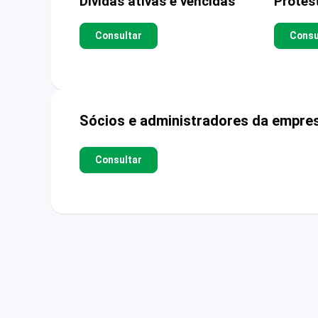
Dívidas ativas e vencidas
Protes
Consultar
Consu
Sócios e administradores da empre
Consultar