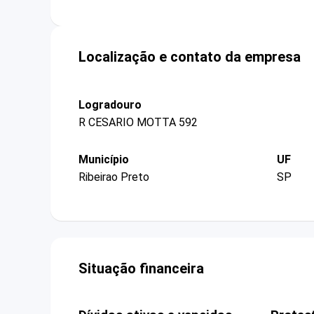
Localização e contato da empresa
Logradouro
R CESARIO MOTTA 592
Município
UF
Ribeirao Preto
SP
Situação financeira