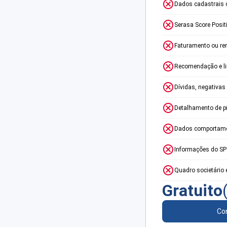
Dados cadastrais 
Serasa Score Posit
Faturamento ou re
Recomendação e lim
Dívidas, negativas
Detalhamento de p
Dados comportame
Informações do S
Quadro societário 
Gratuito
Con