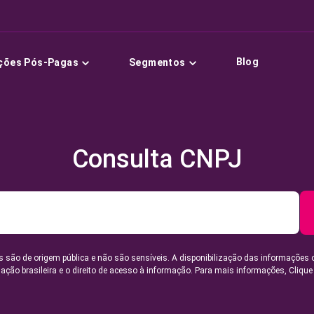
Blog
ções Pós-Pagas
Segmentos
Consulta CNPJ
 são de origem pública e não são sensíveis. A disponibilização das informações 
lação brasileira e o direito de acesso à informação. Para mais informações,
Clique