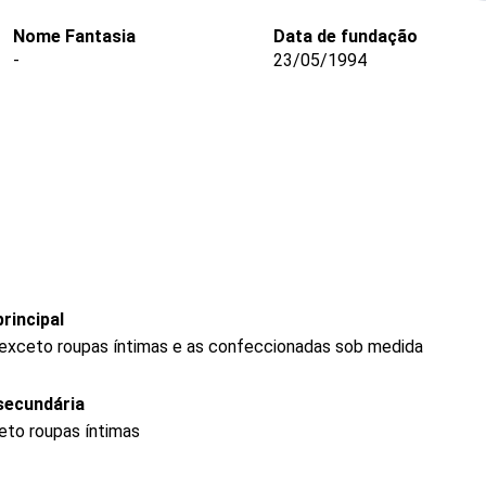
Nome Fantasia
Data de fundação
-
23/05/1994
rincipal
 exceto roupas íntimas e as confeccionadas sob medida
secundária
eto roupas íntimas