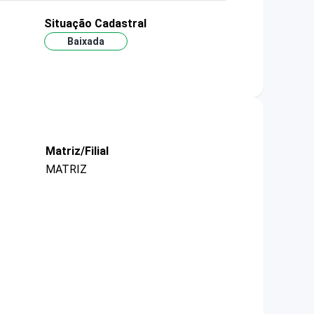
Situação Cadastral
Baixada
Matriz/Filial
MATRIZ