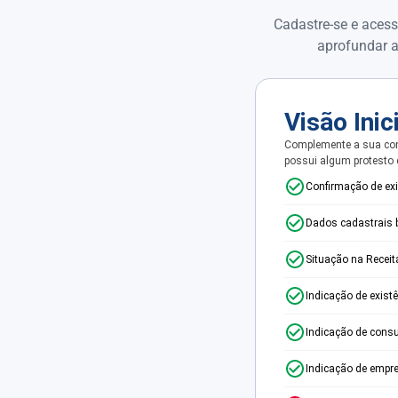
Cadastre-se e acess
aprofundar a
Visão Inic
Complemente a sua con
possui algum protesto
Confirmação de ex
Dados cadastrais 
Situação na Receit
Indicação de exist
Indicação de consu
Indicação de empr