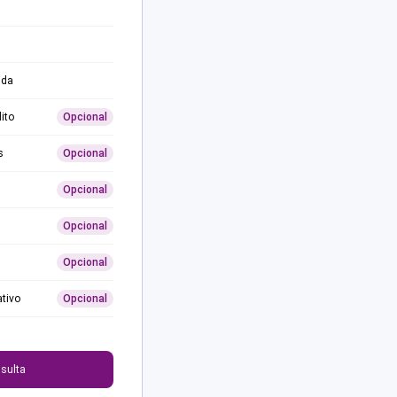
ida
ito
Opcional
s
Opcional
Opcional
Opcional
Opcional
ativo
Opcional
0
sulta