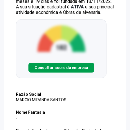
meses e 19 dias e foi fundada em 18/11/2022.
A sua situação cadastral é
ATIVA
e sua principal
atividade econômica é Obras de alvenaria.
Consultar score da empresa
Razão Social
MARCIO MIRANDA SANTOS
Nome Fantasia
-