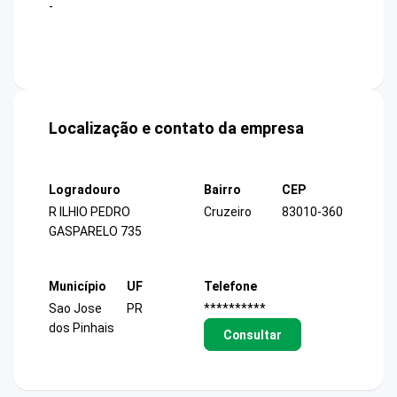
-
Localização e contato da empresa
Logradouro
Bairro
CEP
R ILHIO PEDRO
Cruzeiro
83010-360
GASPARELO 735
Município
UF
Telefone
Sao Jose
PR
**********
dos Pinhais
Consultar