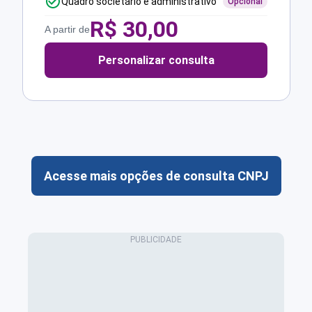
Quadro societário e administrativo
Opcional
R$
30,00
A partir de
Personalizar consulta
Acesse mais opções de consulta CNPJ