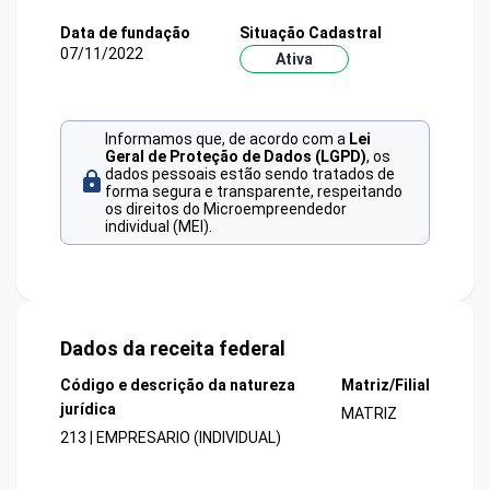
Data de fundação
Situação Cadastral
07/11/2022
Ativa
Informamos que, de acordo com a
Lei
Geral de Proteção de Dados (LGPD)
, os
dados pessoais estão sendo tratados de
forma segura e transparente, respeitando
os direitos do Microempreendedor
individual (MEI).
Dados da receita federal
Código e descrição da natureza
Matriz/Filial
jurídica
MATRIZ
213 | EMPRESARIO (INDIVIDUAL)