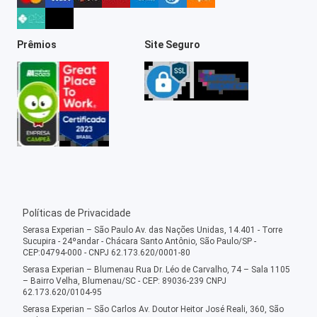
Prêmios
Site Seguro
Políticas de Privacidade
Serasa Experian – São Paulo Av. das Nações Unidas, 14.401 - Torre
Sucupira - 24ºandar - Chácara Santo Antônio, São Paulo/SP -
CEP:04794-000 - CNPJ 62.173.620/0001-80
Serasa Experian – Blumenau Rua Dr. Léo de Carvalho, 74 – Sala 1105
– Bairro Velha, Blumenau/SC - CEP: 89036-239 CNPJ
62.173.620/0104-95
Serasa Experian – São Carlos Av. Doutor Heitor José Reali, 360, São