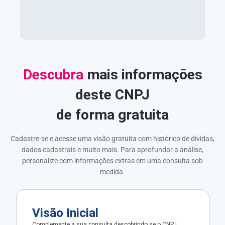
Descubra
mais informações
deste CNPJ
de forma gratuita
Cadastre-se e acesse uma visão gratuita com histórico de dívidas,
dados cadastrais e muito mais. Para aprofundar a análise,
personalize com informações extras em uma consulta sob
medida.
Visão Inicial
Complemente a sua consulta descobrindo se o CNPJ