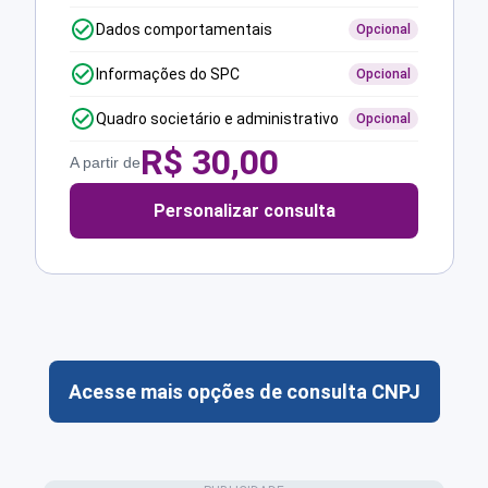
Dados comportamentais
Opcional
Informações do SPC
Opcional
Quadro societário e administrativo
Opcional
R$
30,00
A partir de
Personalizar consulta
Acesse mais opções de consulta CNPJ