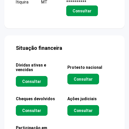
Itiquira
MT
**********
Consultar
Situação financeira
Dívidas ativas e
Protesto nacional
vencidas
Consultar
Consultar
Cheques devolvidos
Ações judiciais
Consultar
Consultar
Participação em