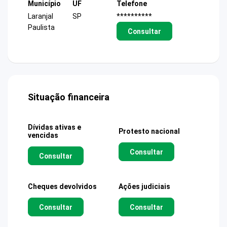
Município
UF
Telefone
Laranjal
SP
**********
Paulista
Consultar
Situação financeira
Dívidas ativas e
Protesto nacional
vencidas
Consultar
Consultar
Cheques devolvidos
Ações judiciais
Consultar
Consultar