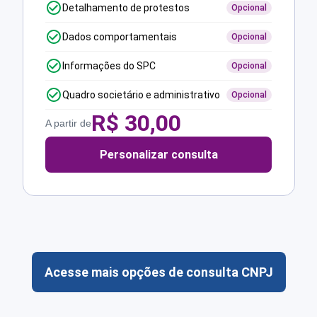
Detalhamento de protestos
Opcional
Dados comportamentais
Opcional
Informações do SPC
Opcional
Quadro societário e administrativo
Opcional
R$
30,00
A partir de
Personalizar consulta
Acesse mais opções de consulta CNPJ