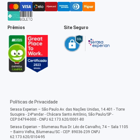
Prêmios
Site Seguro
Políticas de Privacidade
Serasa Experian – São Paulo Av. das Nações Unidas, 14.401 - Torre
Sucupira - 24ºandar - Chácara Santo Antônio, São Paulo/SP -
CEP:04794-000 - CNPJ 62.173.620/0001-80
Serasa Experian – Blumenau Rua Dr. Léo de Carvalho, 74 – Sala 1105
– Bairro Velha, Blumenau/SC - CEP: 89036-239 CNPJ
62.173.620/0104-95