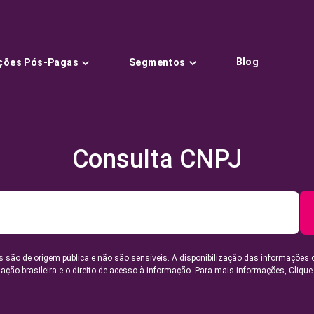
Blog
ções Pós-Pagas
Segmentos
Consulta CNPJ
 são de origem pública e não são sensíveis. A disponibilização das informações 
lação brasileira e o direito de acesso à informação. Para mais informações,
Clique