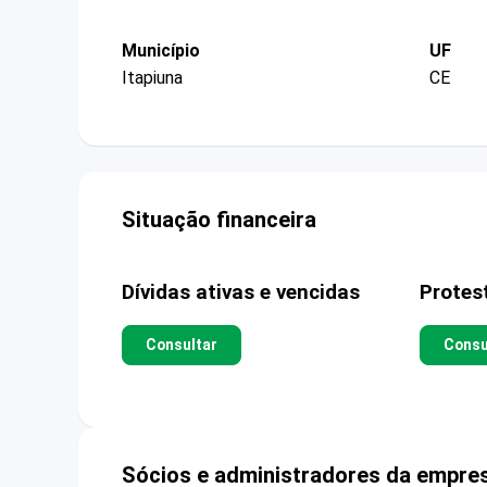
Município
UF
Itapiuna
CE
Situação financeira
Dívidas ativas e vencidas
Protes
Consultar
Consu
Sócios e administradores da empre