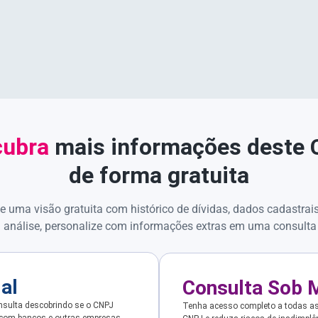
ubra
mais informações deste
de forma gratuita
e uma visão gratuita com histórico de dívidas, dados cadastrai
 análise, personalize com informações extras em uma consulta
ial
Consulta Sob 
sulta descobrindo se o CNPJ
Tenha acesso completo a todas a
 com bancos e outras empresas.