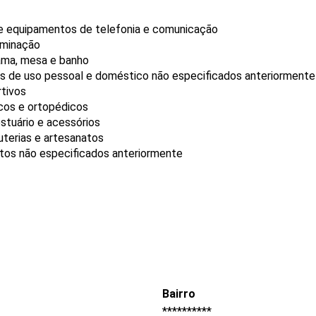
de equipamentos de telefonia e comunicação
uminação
cama, mesa e banho
gos de uso pessoal e doméstico não especificados anteriormente
rtivos
icos e ortopédicos
stuário e acessórios
uterias e artesanatos
utos não especificados anteriormente
Bairro
**********