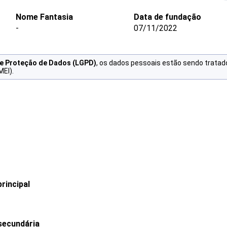
Nome Fantasia
Data de fundação
-
07/11/2022
de Proteção de Dados (LGPD)
, os dados pessoais estão sendo tratad
MEI).
rincipal
secundária