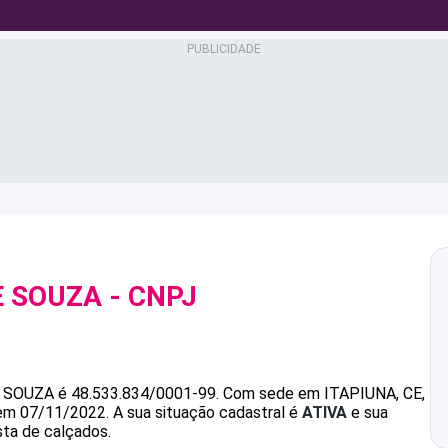
E SOUZA
- CNPJ
 SOUZA
é
48.533.834/0001-99
.
Com sede em ITAPIUNA, CE,
 em 07/11/2022.
A sua situação cadastral é
ATIVA
e sua
sta de calçados.