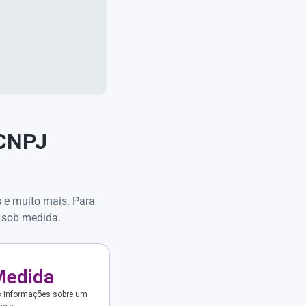
 CNPJ
s e muito mais. Para
 sob medida.
Medida
s informações sobre um