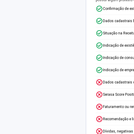
Confirmação de ex
Dados cadastrais 
Situação na Receit
Indicação de exist
Indicação de consu
Indicação de empr
Dados cadastrais 
Serasa Score Posit
Faturamento ou re
Recomendação e lim
Dívidas, negativas