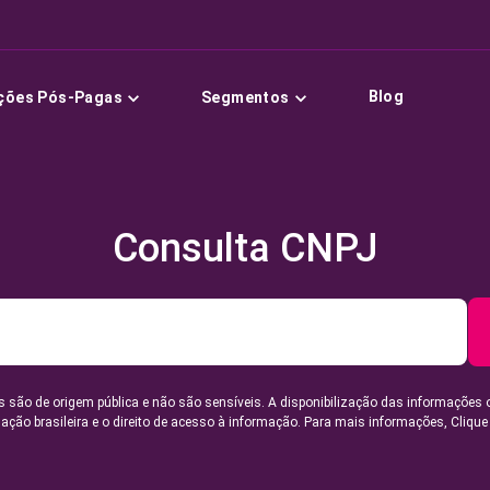
Blog
ções Pós-Pagas
Segmentos
Consulta CNPJ
 são de origem pública e não são sensíveis. A disponibilização das informações 
lação brasileira e o direito de acesso à informação. Para mais informações,
Clique