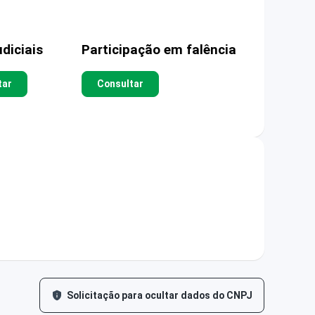
diciais
Participação em falência
tar
Consultar
Solicitação para ocultar dados do CNPJ