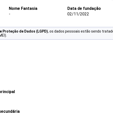
Nome Fantasia
Data de fundação
-
02/11/2022
de Proteção de Dados (LGPD)
, os dados pessoais estão sendo tratad
MEI).
rincipal
secundária