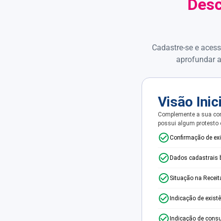
Desc
Cadastre-se e acess
aprofundar a
Visão Inic
Complemente a sua con
possui algum protesto
Confirmação de ex
Dados cadastrais 
Situação na Receit
Indicação de exist
Indicação de consu