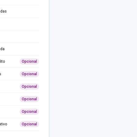
adas
ida
ito
Opcional
s
Opcional
Opcional
Opcional
Opcional
ativo
Opcional
0