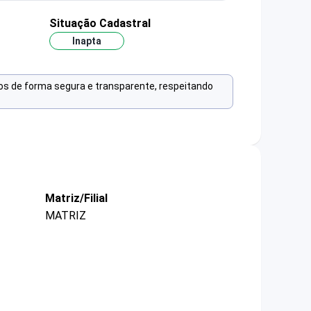
Situação Cadastral
Inapta
os de forma segura e transparente, respeitando
Matriz/Filial
MATRIZ