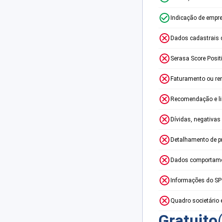
Indicação de empr
Dados cadastrais 
Serasa Score Posit
Faturamento ou re
Recomendação e lim
Dívidas, negativas
Detalhamento de p
Dados comportame
Informações do S
Quadro societário 
Gratuito