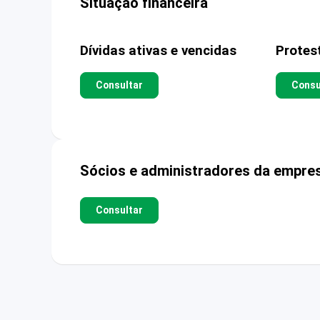
Situação financeira
Dívidas ativas e vencidas
Protes
Consultar
Consu
Sócios e administradores da empre
Consultar