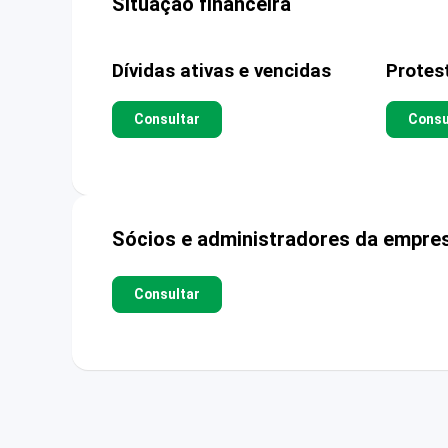
Situação financeira
Dívidas ativas e vencidas
Protes
Consultar
Consu
Sócios e administradores da empre
Consultar