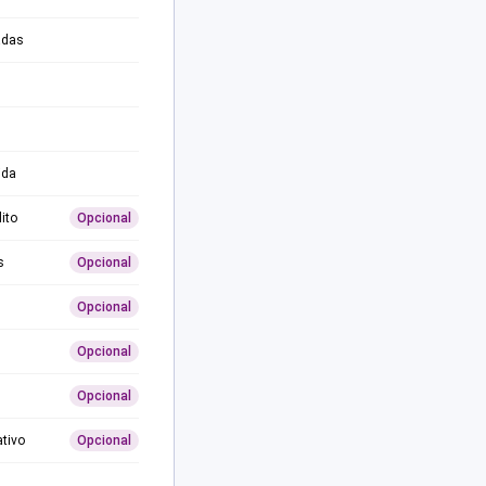
adas
ida
ito
Opcional
s
Opcional
Opcional
Opcional
Opcional
ativo
Opcional
0