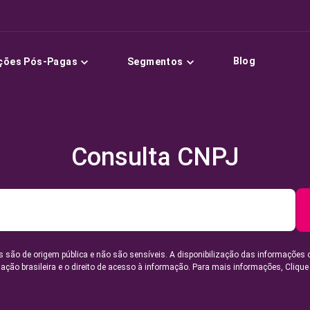
Blog
ções Pós-Pagas
Segmentos
Consulta CNPJ
 são de origem pública e não são sensíveis. A disponibilização das informações 
lação brasileira e o direito de acesso à informação. Para mais informações,
Clique