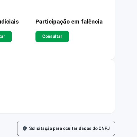
diciais
Participação em falência
tar
Consultar
Solicitação para ocultar dados do CNPJ