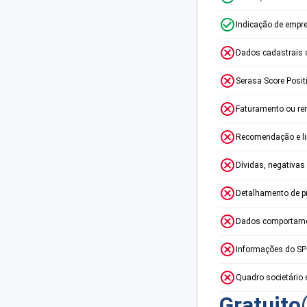
Indicação de empr
Dados cadastrais 
Serasa Score Posit
Faturamento ou re
Recomendação e lim
Dívidas, negativas
Detalhamento de p
Dados comportame
Informações do S
Quadro societário 
Gratuito