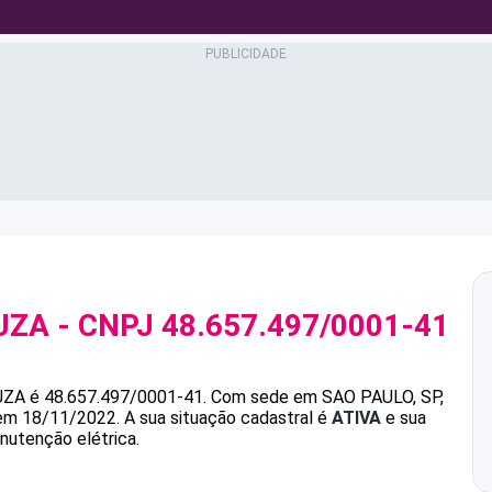
UZA
- CNPJ
48.657.497/0001-41
UZA
é
48.657.497/0001-41
.
Com sede em SAO PAULO, SP,
 em 18/11/2022.
A sua situação cadastral é
ATIVA
e sua
nutenção elétrica.