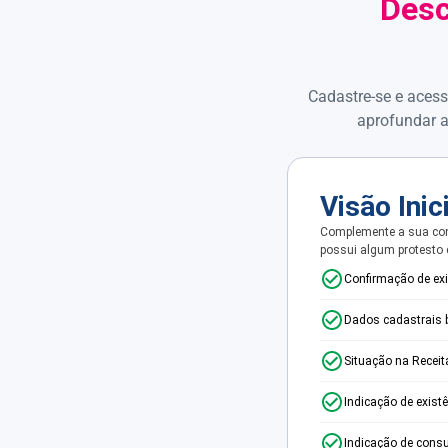
Desc
Cadastre-se e acess
aprofundar a
Visão Inic
Complemente a sua con
possui algum protesto
Confirmação de ex
Dados cadastrais 
Situação na Receit
Indicação de exist
Indicação de consu