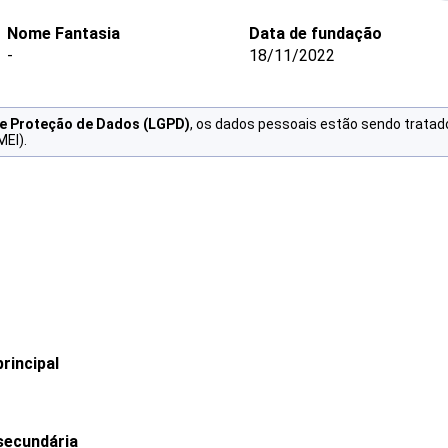
Nome Fantasia
Data de fundação
-
18/11/2022
de Proteção de Dados (LGPD)
, os dados pessoais estão sendo tratad
MEI).
rincipal
secundária