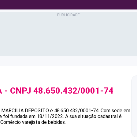
A
- CNPJ
48.650.432/0001-74
MARCILIA DEPOSITO
é
48.650.432/0001-74
.
Com sede em
 e foi fundada em 18/11/2022.
A sua situação cadastral é
 Comércio varejista de bebidas.