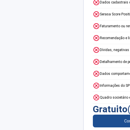
Dados cadastrais 
Serasa Score Posit
Faturamento ou re
Recomendação e lim
Dívidas, negativas
Detalhamento de p
Dados comportame
Informações do S
Quadro societário 
Gratuito
Con