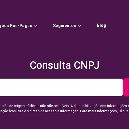
Blog
ções Pós-Pagas
Segmentos
Consulta CNPJ
 são de origem pública e não são sensíveis. A disponibilização das informações 
lação brasileira e o direito de acesso à informação. Para mais informações,
Clique