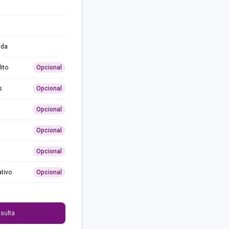
ida
ito
Opcional
s
Opcional
Opcional
Opcional
Opcional
ativo
Opcional
0
sulta