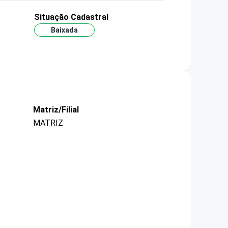
Situação Cadastral
Baixada
Matriz/Filial
MATRIZ