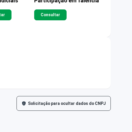
diciais
Participação em falência
tar
Consultar
Solicitação para ocultar dados do CNPJ