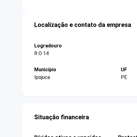
Localização e contato da empresa
Logradouro
R O 14
Município
UF
Ipojuca
PE
Situação financeira