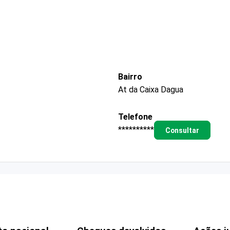
Bairro
At da Caixa Dagua
Telefone
**********
Consultar