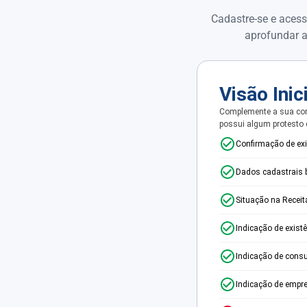
Cadastre-se e acess
aprofundar a
Visão Inic
Complemente a sua con
possui algum protesto
Confirmação de ex
Dados cadastrais 
Situação na Receit
Indicação de exist
Indicação de consu
Indicação de empr