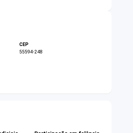
CEP
55594-248