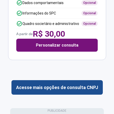
Dados comportamentais
Opcional
Informações do SPC
Opcional
Quadro societário e administrativo
Opcional
R$
30,00
A partir de
Personalizar consulta
Acesse mais opções de consulta CNPJ