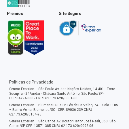
Prêmios
Site Seguro
Políticas de Privacidade
Serasa Experian – São Paulo Av. das Nações Unidas, 14.401 - Torre
Sucupira - 24ºandar - Chácara Santo Antônio, São Paulo/SP -
CEP:04794-000 - CNPJ 62.173.620/0001-80
Serasa Experian – Blumenau Rua Dr. Léo de Carvalho, 74 – Sala 1105
– Bairro Velha, Blumenau/SC - CEP: 89036-239 CNPJ
62.173.620/0104-95
Serasa Experian – São Carlos Av. Doutor Heitor José Reali, 360, São
Carlos/SP CEP: 13571-385 CNPJ 62.173.620/0093-06