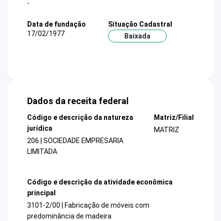
-
Data de fundação
Situação Cadastral
17/02/1977
Baixada
Dados da receita federal
Código e descrição da natureza
Matriz/Filial
jurídica
MATRIZ
206 | SOCIEDADE EMPRESARIA
LIMITADA
Código e descrição da atividade econômica
principal
3101-2/00 | Fabricação de móveis com
predominância de madeira