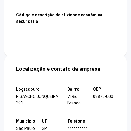
Código e descrição da atividade econômica
secundária
-
Localização e contato da empresa
Logradouro
Bairro
CEP
R SANCHO JUNQUEIRA
Vl Rio
03875-000
391
Branco
Município
UF
Telefone
Sao Paulo
SP
**********