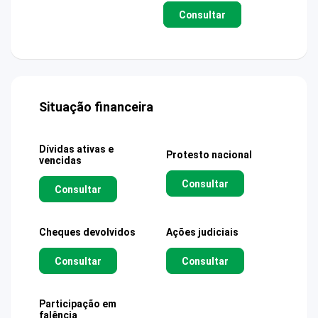
Consultar
Situação financeira
Dívidas ativas e
Protesto nacional
vencidas
Consultar
Consultar
Cheques devolvidos
Ações judiciais
Consultar
Consultar
Participação em
falência