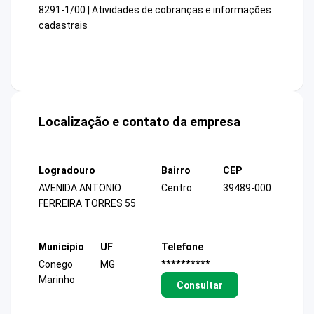
8291-1/00 | Atividades de cobranças e informações
cadastrais
Localização e contato da empresa
Logradouro
Bairro
CEP
AVENIDA ANTONIO
Centro
39489-000
FERREIRA TORRES 55
Município
UF
Telefone
Conego
MG
**********
Marinho
Consultar