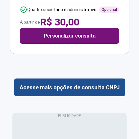
Quadro societário e administrativo
Opcional
R$
30,00
A partir de
Personalizar consulta
Acesse mais opções de consulta CNPJ