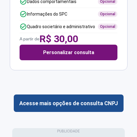
Dados comportamentais
Opcional
Informações do SPC
Opcional
Quadro societário e administrativo
Opcional
R$
30,00
A partir de
Personalizar consulta
Acesse mais opções de consulta CNPJ