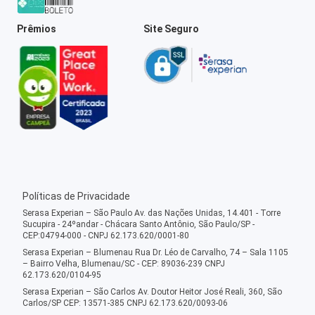
Prêmios
Site Seguro
Políticas de Privacidade
Serasa Experian – São Paulo Av. das Nações Unidas, 14.401 - Torre
Sucupira - 24ºandar - Chácara Santo Antônio, São Paulo/SP -
CEP:04794-000 - CNPJ 62.173.620/0001-80
Serasa Experian – Blumenau Rua Dr. Léo de Carvalho, 74 – Sala 1105
– Bairro Velha, Blumenau/SC - CEP: 89036-239 CNPJ
62.173.620/0104-95
Serasa Experian – São Carlos Av. Doutor Heitor José Reali, 360, São
Carlos/SP CEP: 13571-385 CNPJ 62.173.620/0093-06