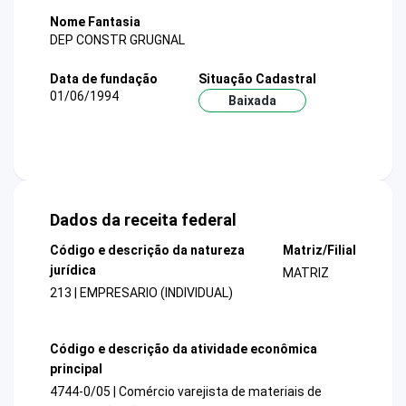
Nome Fantasia
DEP CONSTR GRUGNAL
Data de fundação
Situação Cadastral
01/06/1994
Baixada
Dados da receita federal
Código e descrição da natureza
Matriz/Filial
jurídica
MATRIZ
213 | EMPRESARIO (INDIVIDUAL)
Código e descrição da atividade econômica
principal
4744-0/05 | Comércio varejista de materiais de