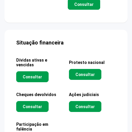
Consultar
Situação financeira
Dívidas ativas e
Protesto nacional
vencidas
Consultar
Consultar
Cheques devolvidos
Ações judiciais
Consultar
Consultar
Participação em
falência