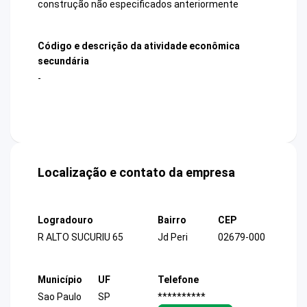
construção não especificados anteriormente
Código e descrição da atividade econômica
secundária
-
Localização e contato da empresa
Logradouro
Bairro
CEP
R ALTO SUCURIU 65
Jd Peri
02679-000
Município
UF
Telefone
Sao Paulo
SP
**********