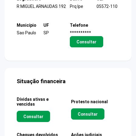
R MIGUEL ARNAUDAS 192
Prq Ipe
05572-110
Município
UF
Telefone
Sao Paulo
SP
**********
Consultar
Situação financeira
Dívidas ativas e
Protesto nacional
vencidas
Consultar
Consultar
Cheques devolvidos
Ações judiciais