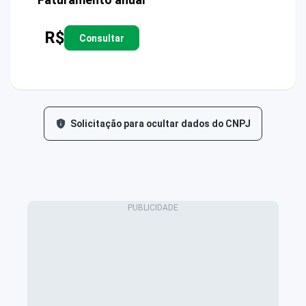
R$
Consultar
Solicitação para ocultar dados do CNPJ