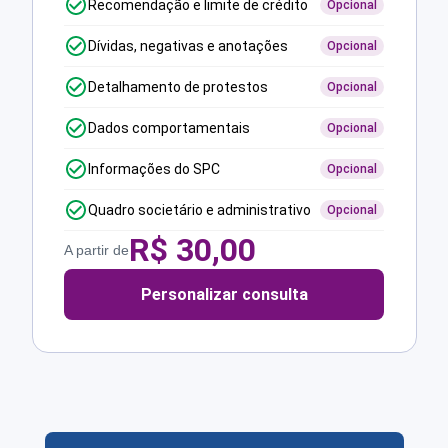
Recomendação e limite de crédito
Opcional
Dívidas, negativas e anotações
Opcional
Detalhamento de protestos
Opcional
Dados comportamentais
Opcional
Informações do SPC
Opcional
Quadro societário e administrativo
Opcional
R$
30,00
A partir de
Personalizar consulta