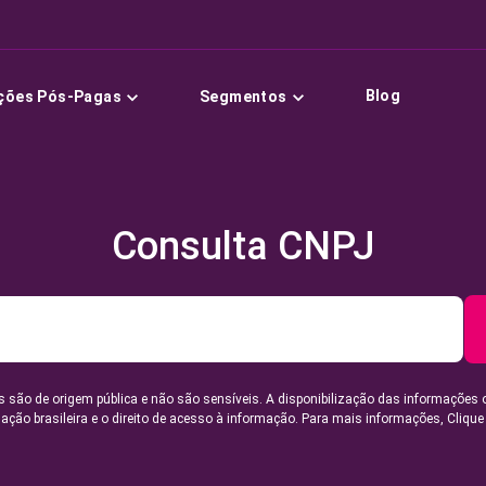
Blog
ções Pós-Pagas
Segmentos
Consulta CNPJ
 são de origem pública e não são sensíveis. A disponibilização das informações 
lação brasileira e o direito de acesso à informação. Para mais informações,
Clique