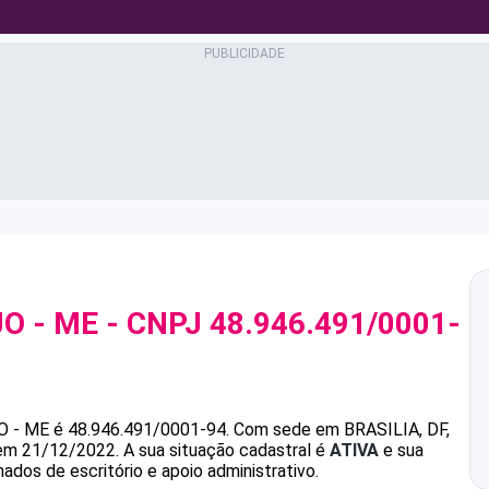
O - ME
- CNPJ
48.946.491/0001-
O - ME
é
48.946.491/0001-94
.
Com sede em BRASILIA, DF,
 em 21/12/2022.
A sua situação cadastral é
ATIVA
e sua
ados de escritório e apoio administrativo.