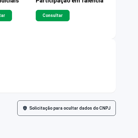
diciais
Participação em falência
tar
Consultar
Solicitação para ocultar dados do CNPJ