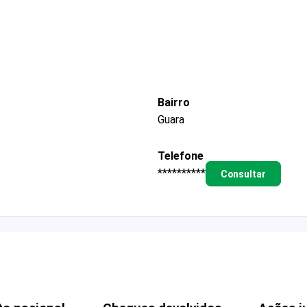
Bairro
Guara
Telefone
**********
Consultar