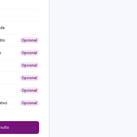
ida
ito
Opcional
s
Opcional
Opcional
Opcional
Opcional
ativo
Opcional
0
sulta