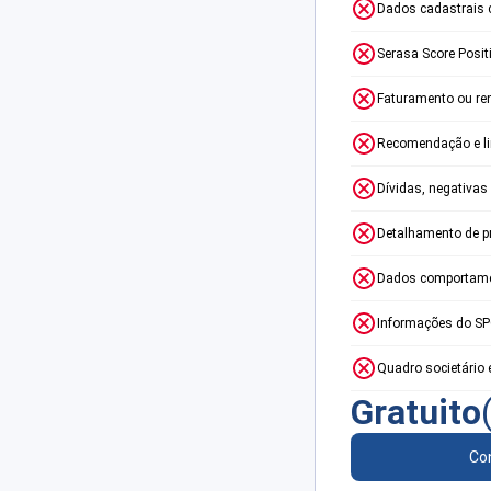
Dados cadastrais 
Serasa Score Posit
Faturamento ou re
Recomendação e lim
Dívidas, negativas
Detalhamento de p
Dados comportame
Informações do S
Quadro societário 
Gratuito
Con