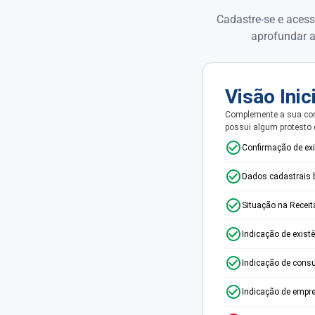
Cadastre-se e acess
aprofundar a
Visão Inic
Complemente a sua con
possui algum protesto
Confirmação de ex
Dados cadastrais 
Situação na Receit
Indicação de exist
Indicação de consu
Indicação de empr