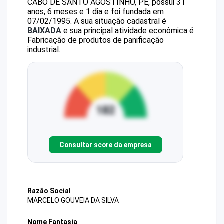
CABO DE SANTO AGOSTINHO, PE, possui 31
anos, 6 meses e 1 dia e foi fundada em
07/02/1995.
A sua situação cadastral é
BAIXADA
e sua principal atividade econômica é
Fabricação de produtos de panificação
industrial.
Consultar score da empresa
Razão Social
MARCELO GOUVEIA DA SILVA
Nome Fantasia