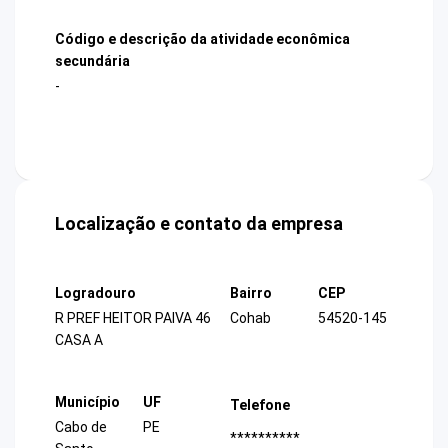
Código e descrição da atividade econômica
secundária
-
Localização e contato da empresa
Logradouro
Bairro
CEP
R PREF HEITOR PAIVA 46
Cohab
54520-145
CASA A
Município
UF
Telefone
Cabo de
PE
**********