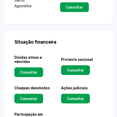
Santo
Agostinho
Consultar
Situação financeira
Dívidas ativas e
Protesto nacional
vencidas
Consultar
Consultar
Cheques devolvidos
Ações judiciais
Consultar
Consultar
Participação em