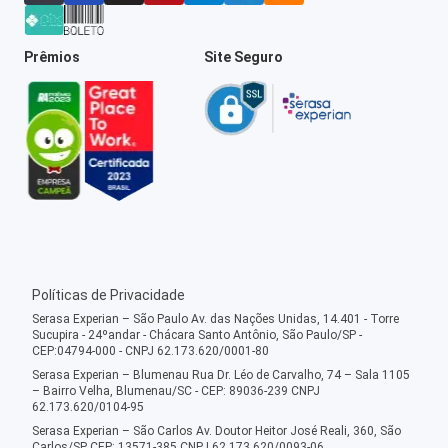
Prêmios
Site Seguro
Políticas de Privacidade
Serasa Experian – São Paulo Av. das Nações Unidas, 14.401 - Torre
Sucupira - 24ºandar - Chácara Santo Antônio, São Paulo/SP -
CEP:04794-000 - CNPJ 62.173.620/0001-80
Serasa Experian – Blumenau Rua Dr. Léo de Carvalho, 74 – Sala 1105
– Bairro Velha, Blumenau/SC - CEP: 89036-239 CNPJ
62.173.620/0104-95
Serasa Experian – São Carlos Av. Doutor Heitor José Reali, 360, São
Carlos/SP CEP: 13571-385 CNPJ 62.173.620/0093-06