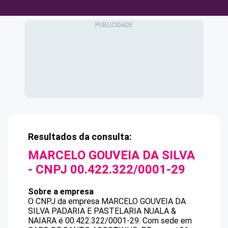
Resultados da consulta:
MARCELO GOUVEIA DA SILVA
- CNPJ
00.422.322/0001-29
Sobre a empresa
O CNPJ da empresa
MARCELO GOUVEIA DA
SILVA
PADARIA E PASTELARIA NUALA &
NAIARA
é
00.422.322/0001-29
.
Com sede em