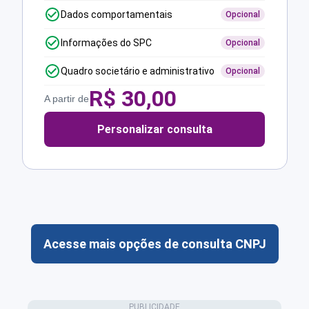
Dados comportamentais
Opcional
Informações do SPC
Opcional
Quadro societário e administrativo
Opcional
R$
30,00
A partir de
Personalizar consulta
Acesse mais opções de consulta CNPJ