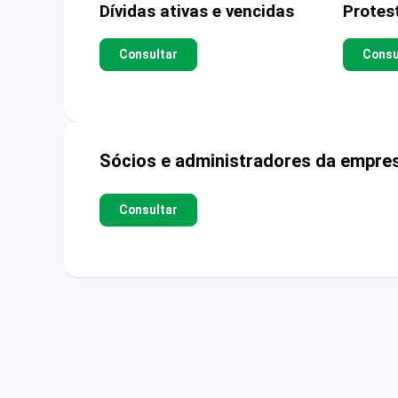
Dívidas ativas e vencidas
Protes
Consultar
Consu
Sócios e administradores da empre
Consultar