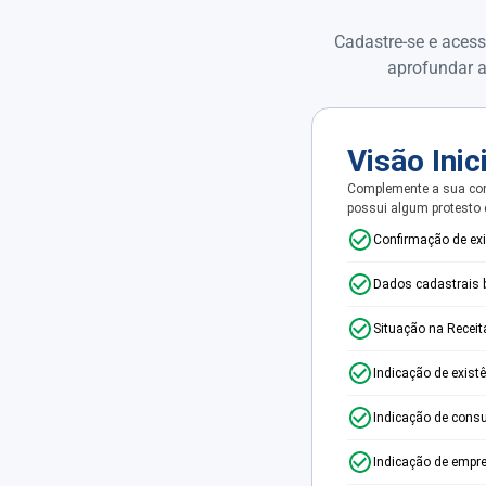
Cadastre-se e acess
aprofundar a
Visão Inic
Complemente a sua con
possui algum protesto
Confirmação de ex
Dados cadastrais 
Situação na Receit
Indicação de exist
Indicação de consu
Indicação de empr