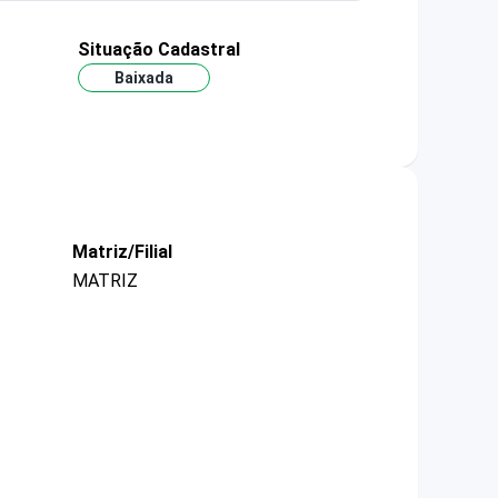
Situação Cadastral
Baixada
Matriz/Filial
MATRIZ