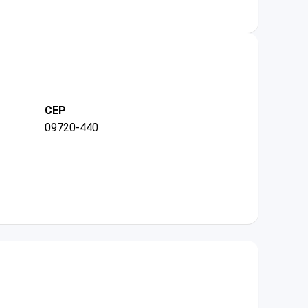
CEP
09720-440