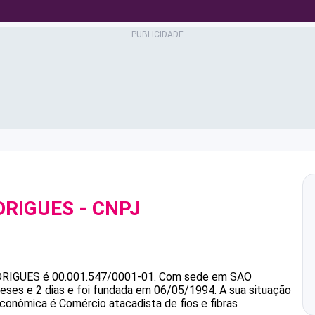
DRIGUES
- CNPJ
RIGUES
é
00.001.547/0001-01
.
Com sede em SAO
ses e 2 dias e foi fundada em 06/05/1994.
A sua situação
econômica é Comércio atacadista de fios e fibras