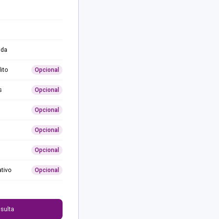
ida
ito
Opcional
s
Opcional
Opcional
Opcional
Opcional
ativo
Opcional
0
sulta