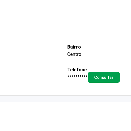
Bairro
Centro
Telefone
**********
Consultar