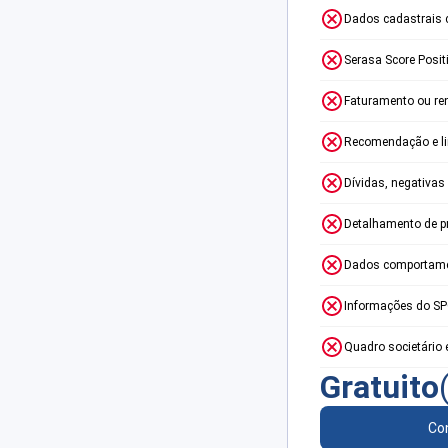
Dados cadastrais 
Serasa Score Posit
Faturamento ou re
Recomendação e lim
Dívidas, negativas
Detalhamento de p
Dados comportame
Informações do S
Quadro societário 
Gratuito
Con