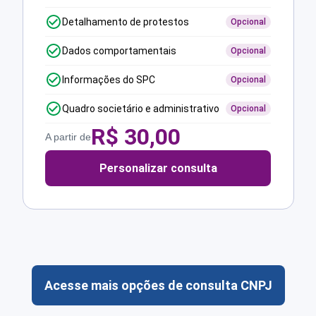
Detalhamento de protestos
Opcional
Dados comportamentais
Opcional
Informações do SPC
Opcional
Quadro societário e administrativo
Opcional
R$
30,00
A partir de
Personalizar consulta
Acesse mais opções de consulta CNPJ