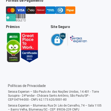
Formas de Pagamento
Prêmios
Site Seguro
Políticas de Privacidade
Serasa Experian – São Paulo Av. das Nações Unidas, 14.401 - Torre
Sucupira - 24ºandar - Chácara Santo Antônio, São Paulo/SP -
CEP:04794-000 - CNPJ 62.173.620/0001-80
Serasa Experian – Blumenau Rua Dr. Léo de Carvalho, 74 – Sala 1105
– Bairro Velha, Blumenau/SC - CEP: 89036-239 CNPJ