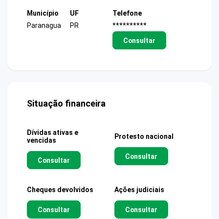
Município
UF
Telefone
Paranagua
PR
**********
Consultar
Situação financeira
Dívidas ativas e
Protesto nacional
vencidas
Consultar
Consultar
Cheques devolvidos
Ações judiciais
Consultar
Consultar