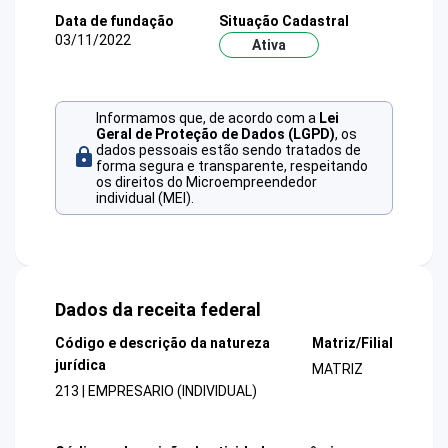
Data de fundação
Situação Cadastral
03/11/2022
Ativa
Informamos que, de acordo com a
Lei
Geral de Proteção de Dados (LGPD)
, os
dados pessoais estão sendo tratados de
forma segura e transparente, respeitando
os direitos do Microempreendedor
individual (MEI).
Dados da receita federal
Código e descrição da natureza
Matriz/Filial
jurídica
MATRIZ
213 | EMPRESARIO (INDIVIDUAL)