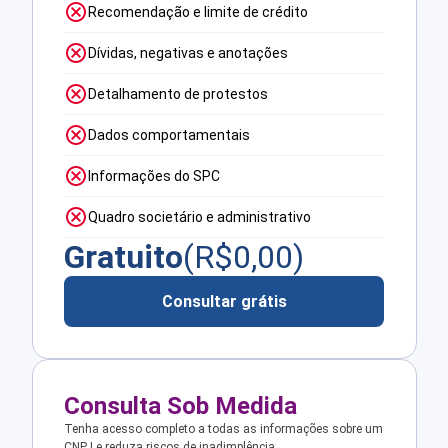
Recomendação e limite de crédito
Dívidas, negativas e anotações
Detalhamento de protestos
Dados comportamentais
Informações do SPC
Quadro societário e administrativo
Gratuito
(R$
0,00
)
Consultar grátis
Consulta Sob Medida
Tenha acesso completo a todas as informações sobre um
CNPJ e reduza riscos de inadimplência.