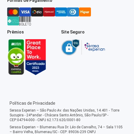
Formas de Pagamento
Prêmios
Site Seguro
Políticas de Privacidade
Serasa Experian – São Paulo Av. das Nações Unidas, 14.401 - Torre
Sucupira - 24ºandar - Chácara Santo Antônio, São Paulo/SP -
CEP:04794-000 - CNPJ 62.173.620/0001-80
Serasa Experian – Blumenau Rua Dr. Léo de Carvalho, 74 – Sala 1105
– Bairro Velha, Blumenau/SC - CEP: 89036-239 CNPJ