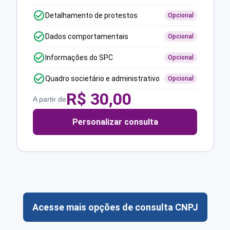
Detalhamento de protestos
Opcional
Dados comportamentais
Opcional
Informações do SPC
Opcional
Quadro societário e administrativo
Opcional
R$
30,00
A partir de
Personalizar consulta
Acesse mais opções de consulta CNPJ