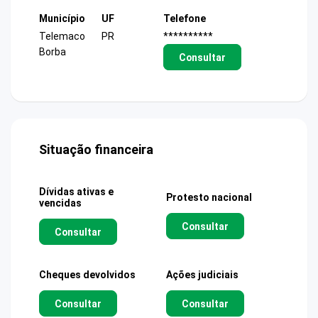
Município
UF
Telefone
Telemaco
PR
**********
Borba
Consultar
Situação financeira
Dívidas ativas e
Protesto nacional
vencidas
Consultar
Consultar
Cheques devolvidos
Ações judiciais
Consultar
Consultar