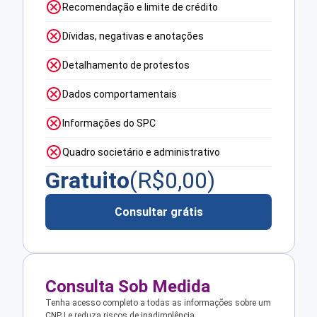
Recomendação e limite de crédito
Dívidas, negativas e anotações
Detalhamento de protestos
Dados comportamentais
Informações do SPC
Quadro societário e administrativo
Gratuito
(R$
0,00
)
Consultar grátis
Consulta Sob Medida
Tenha acesso completo a todas as informações sobre um
CNPJ e reduza riscos de inadimplência.