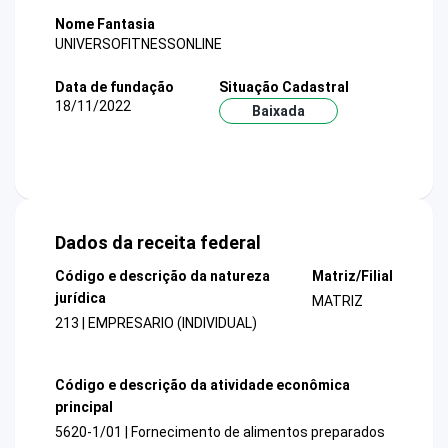
Nome Fantasia
UNIVERSOFITNESSONLINE
Data de fundação
Situação Cadastral
18/11/2022
Baixada
Dados da receita federal
Código e descrição da natureza
Matriz/Filial
jurídica
MATRIZ
213 | EMPRESARIO (INDIVIDUAL)
Código e descrição da atividade econômica
principal
5620-1/01 | Fornecimento de alimentos preparados