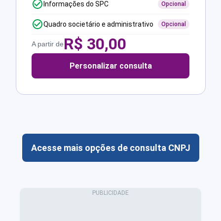
Informações do SPC
Opcional
Quadro societário e administrativo
Opcional
R$
30,00
A partir de
Personalizar consulta
Acesse mais opções de consulta CNPJ