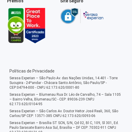
Prêmios
Site Seguro
Políticas de Privacidade
Serasa Experian – São Paulo Av. das Nações Unidas, 14.401 - Torre
Sucupira - 24ºandar - Chácara Santo Antônio, São Paulo/SP -
CEP:04794-000 - CNPJ 62.173.620/0001-80
Serasa Experian – Blumenau Rua Dr. Léo de Carvalho, 74 – Sala 1105
– Bairro Velha, Blumenau/SC - CEP: 89036-239 CNPJ
62.173.620/0104-95
Serasa Experian – São Carlos Av. Doutor Heitor José Reali, 360, São
Carlos/SP CEP: 13571-385 CNPJ 62.173.620/0093-06
Serasa Experian – Brasília ST SCN, S/N, Qd 02, Bl C, 109, Sl 301, Ed.
Paulo Sarasate Bairro Asa Sul, Brasília – DF CEP: 70302-911 CNPJ