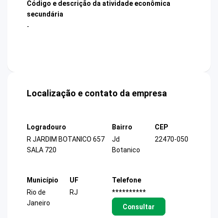
Código e descrição da atividade econômica
secundária
-
Localização e contato da empresa
Logradouro
Bairro
CEP
R JARDIM BOTANICO 657
Jd
22470-050
SALA 720
Botanico
Município
UF
Telefone
Rio de
RJ
**********
Janeiro
Consultar