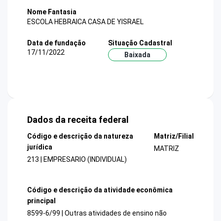
Nome Fantasia
ESCOLA HEBRAICA CASA DE YISRAEL
Data de fundação
Situação Cadastral
17/11/2022
Baixada
Dados da receita federal
Código e descrição da natureza
Matriz/Filial
jurídica
MATRIZ
213 | EMPRESARIO (INDIVIDUAL)
Código e descrição da atividade econômica
principal
8599-6/99 | Outras atividades de ensino não