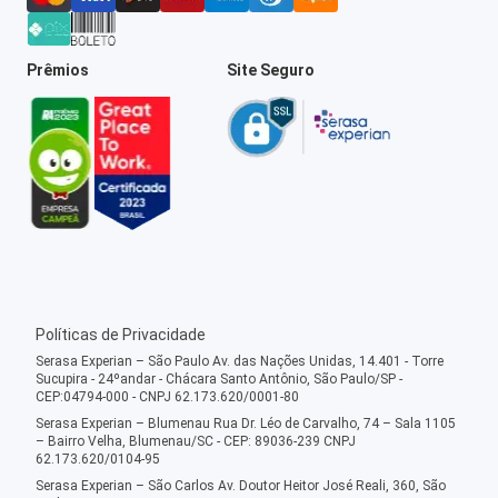
Prêmios
Site Seguro
Políticas de Privacidade
Serasa Experian – São Paulo Av. das Nações Unidas, 14.401 - Torre
Sucupira - 24ºandar - Chácara Santo Antônio, São Paulo/SP -
CEP:04794-000 - CNPJ 62.173.620/0001-80
Serasa Experian – Blumenau Rua Dr. Léo de Carvalho, 74 – Sala 1105
– Bairro Velha, Blumenau/SC - CEP: 89036-239 CNPJ
62.173.620/0104-95
Serasa Experian – São Carlos Av. Doutor Heitor José Reali, 360, São