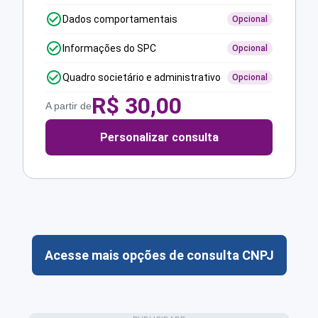
Dados comportamentais
Opcional
Informações do SPC
Opcional
Quadro societário e administrativo
Opcional
R$
30,00
A partir de
Personalizar consulta
Acesse mais opções de consulta CNPJ