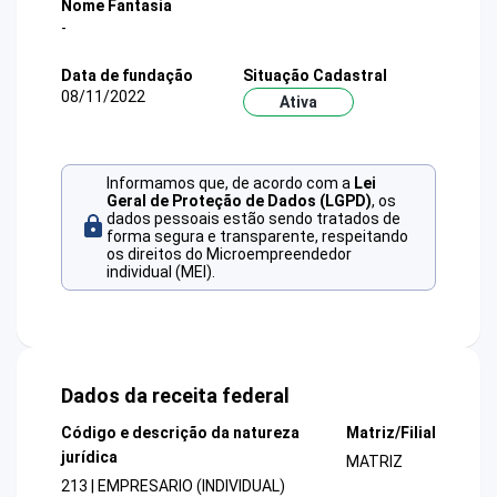
Nome Fantasia
-
Data de fundação
Situação Cadastral
08/11/2022
Ativa
Informamos que, de acordo com a
Lei
Geral de Proteção de Dados (LGPD)
, os
dados pessoais estão sendo tratados de
forma segura e transparente, respeitando
os direitos do Microempreendedor
individual (MEI).
Dados da receita federal
Código e descrição da natureza
Matriz/Filial
jurídica
MATRIZ
213 | EMPRESARIO (INDIVIDUAL)