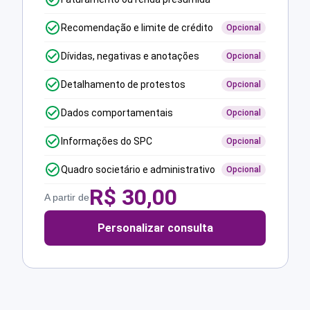
Recomendação e limite de crédito
Opcional
Dívidas, negativas e anotações
Opcional
Detalhamento de protestos
Opcional
Dados comportamentais
Opcional
Informações do SPC
Opcional
Quadro societário e administrativo
Opcional
R$
30,00
A partir de
Personalizar consulta