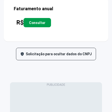
Faturamento anual
R$
Consultar
Solicitação para ocultar dados do CNPJ