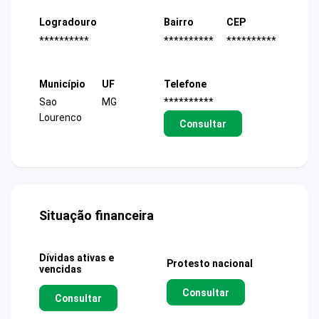
Logradouro
Bairro
CEP
**********
**********
**********
Município
UF
Telefone
Sao
MG
**********
Lourenco
Consultar
Situação financeira
Dívidas ativas e
Protesto nacional
vencidas
Consultar
Consultar