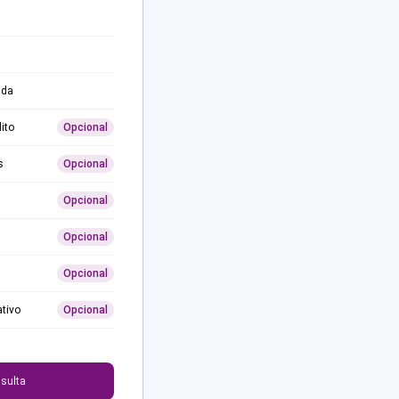
ida
ito
Opcional
s
Opcional
Opcional
Opcional
Opcional
ativo
Opcional
0
sulta