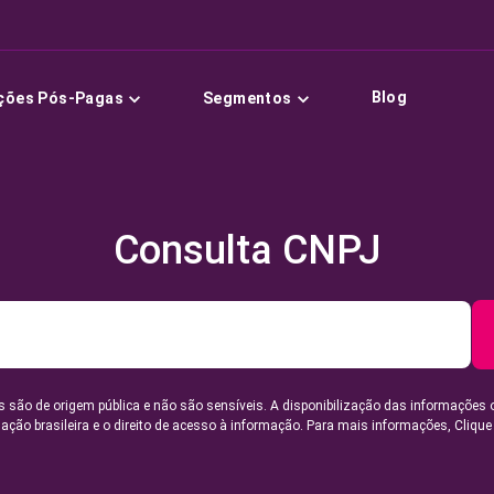
Blog
ções Pós-Pagas
Segmentos
Consulta CNPJ
 são de origem pública e não são sensíveis. A disponibilização das informações 
lação brasileira e o direito de acesso à informação. Para mais informações,
Clique