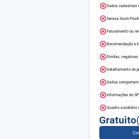
Dados cadastrais 
Serasa Score Posit
Faturamento ou re
Recomendação e lim
Dívidas, negativas
Detalhamento de p
Dados comportame
Informações do S
Quadro societário 
Gratuito
Con