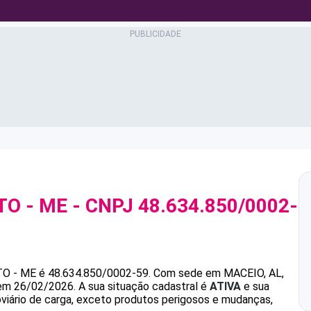
TO - ME
- CNPJ
48.634.850/0002-
TO - ME
é
48.634.850/0002-59
.
Com sede em MACEIO, AL,
 em 26/02/2026.
A sua situação cadastral é
ATIVA
e sua
oviário de carga, exceto produtos perigosos e mudanças,