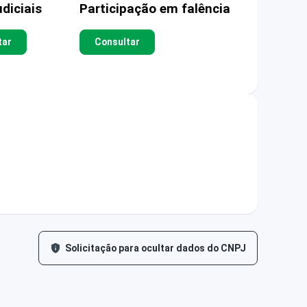
diciais
Participação em falência
tar
Consultar
Solicitação para ocultar dados do CNPJ