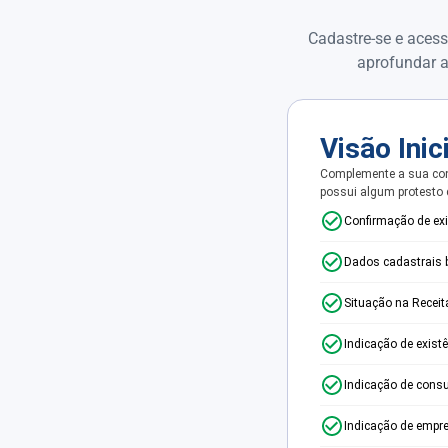
Cadastre-se e acess
aprofundar a
Visão Inic
Complemente a sua con
possui algum protesto
Confirmação de ex
Dados cadastrais 
Situação na Receit
Indicação de exist
Indicação de consu
Indicação de empr