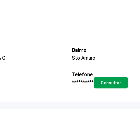
Bairro
 G
Sto Amaro
Telefone
**********
Consultar