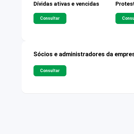
Dívidas ativas e vencidas
Protes
Consultar
Consu
Sócios e administradores da empre
Consultar