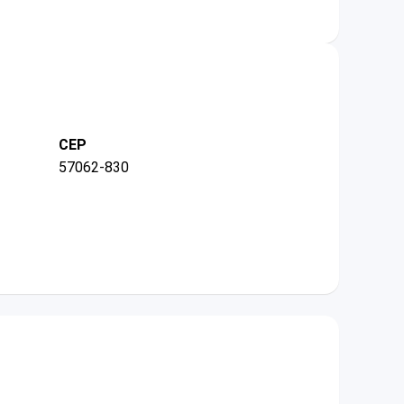
CEP
57062-830