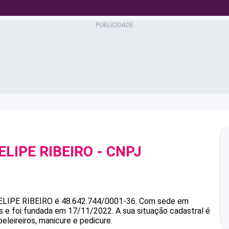
LIPE RIBEIRO
- CNPJ
LIPE RIBEIRO
é
48.642.744/0001-36
.
Com sede em
s e foi fundada em 17/11/2022.
A sua situação cadastral é
eleireiros, manicure e pedicure.