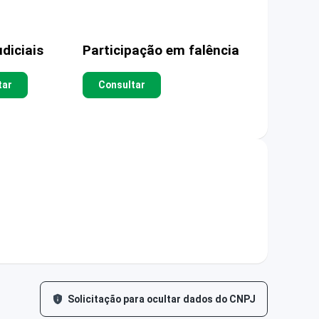
diciais
Participação em falência
tar
Consultar
Solicitação para ocultar dados do CNPJ