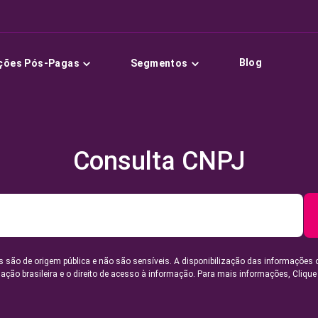
Blog
ções Pós-Pagas
Segmentos
Consulta CNPJ
 são de origem pública e não são sensíveis. A disponibilização das informações 
lação brasileira e o direito de acesso à informação. Para mais informações,
Clique