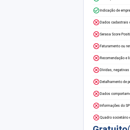
Indicação de empr
Dados cadastrais 
Serasa Score Posit
Faturamento ou re
Recomendação e lim
Dívidas, negativas
Detalhamento de p
Dados comportame
Informações do S
Quadro societário 
Gratuito