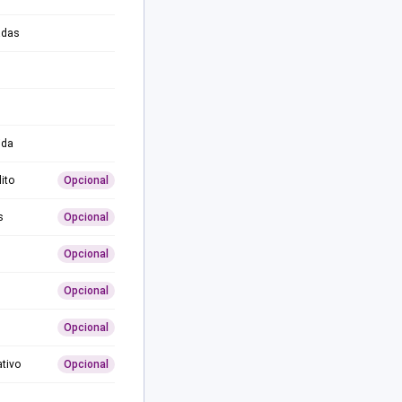
adas
ida
ito
Opcional
s
Opcional
Opcional
Opcional
Opcional
ativo
Opcional
0