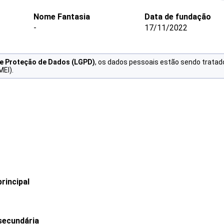
Nome Fantasia
Data de fundação
-
17/11/2022
de Proteção de Dados (LGPD)
, os dados pessoais estão sendo tratad
MEI).
rincipal
secundária