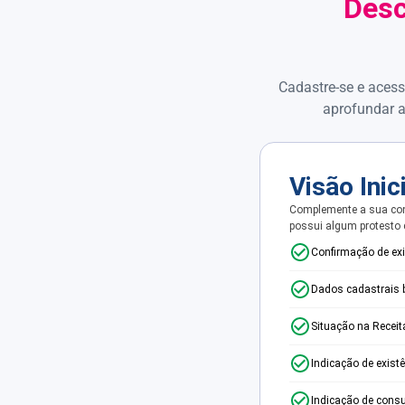
Desc
Cadastre-se e acess
aprofundar a
Visão Inic
Complemente a sua con
possui algum protesto
Confirmação de ex
Dados cadastrais 
Situação na Receit
Indicação de exist
Indicação de consu