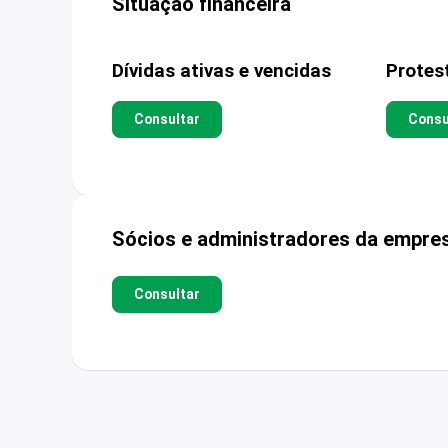
Situação financeira
Dívidas ativas e vencidas
Protes
Consultar
Consu
Sócios e administradores da empre
Consultar