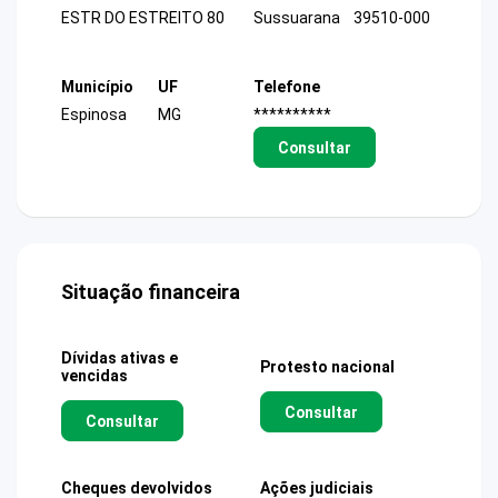
ESTR DO ESTREITO 80
Sussuarana
39510-000
Município
UF
Telefone
Espinosa
MG
**********
Consultar
Situação financeira
Dívidas ativas e
Protesto nacional
vencidas
Consultar
Consultar
Cheques devolvidos
Ações judiciais