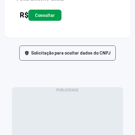
R$
Consultar
Solicitação para ocultar dados do CNPJ