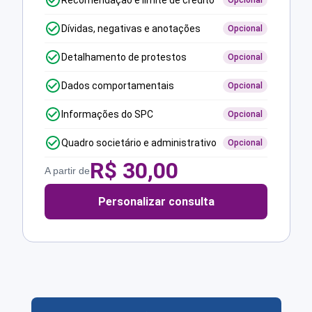
Recomendação e limite de crédito
Opcional
Dívidas, negativas e anotações
Opcional
Detalhamento de protestos
Opcional
Dados comportamentais
Opcional
Informações do SPC
Opcional
Quadro societário e administrativo
Opcional
R$
30,00
A partir de
Personalizar consulta