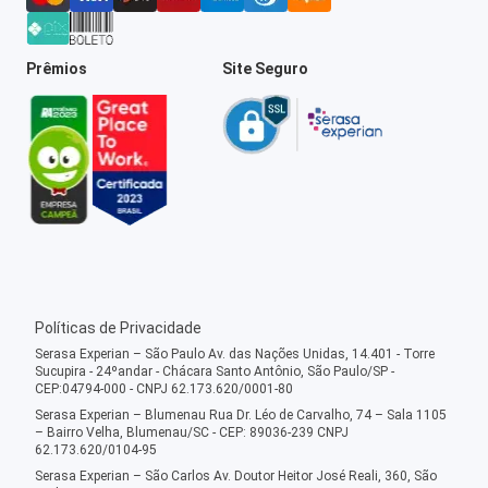
Prêmios
Site Seguro
Políticas de Privacidade
Serasa Experian – São Paulo Av. das Nações Unidas, 14.401 - Torre
Sucupira - 24ºandar - Chácara Santo Antônio, São Paulo/SP -
CEP:04794-000 - CNPJ 62.173.620/0001-80
Serasa Experian – Blumenau Rua Dr. Léo de Carvalho, 74 – Sala 1105
– Bairro Velha, Blumenau/SC - CEP: 89036-239 CNPJ
62.173.620/0104-95
Serasa Experian – São Carlos Av. Doutor Heitor José Reali, 360, São