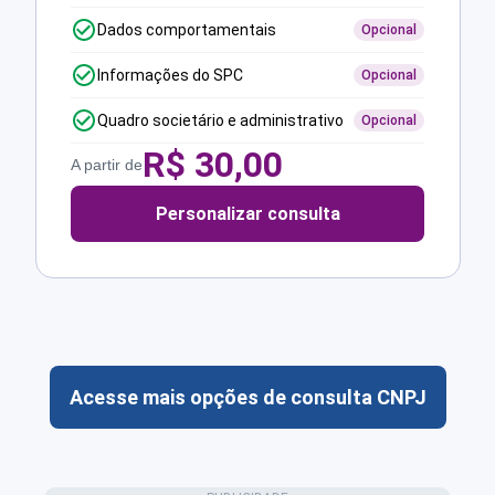
Dados comportamentais
Opcional
Informações do SPC
Opcional
Quadro societário e administrativo
Opcional
R$
30,00
A partir de
Personalizar consulta
Acesse mais opções de consulta CNPJ