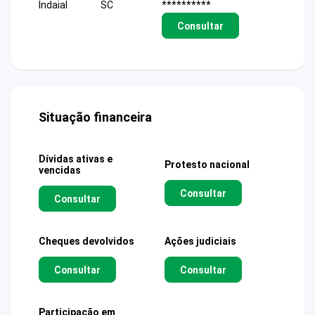
Indaial
SC
**********
Consultar
Situação financeira
Dívidas ativas e
Protesto nacional
vencidas
Consultar
Consultar
Cheques devolvidos
Ações judiciais
Consultar
Consultar
Participação em