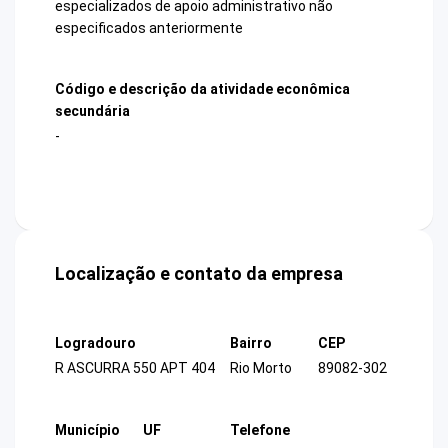
especializados de apoio administrativo não
especificados anteriormente
Código e descrição da atividade econômica
secundária
-
Localização e contato da empresa
Logradouro
Bairro
CEP
R ASCURRA 550 APT 404
Rio Morto
89082-302
Município
UF
Telefone