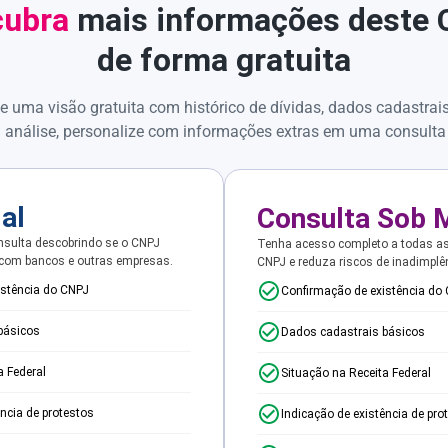
ubra
mais informações deste
de forma gratuita
e uma visão gratuita com histórico de dívidas, dados cadastrai
 análise, personalize com informações extras em uma consulta
ial
Consulta Sob 
sulta descobrindo se o CNPJ
Tenha acesso completo a todas a
 com bancos e outras empresas.
CNPJ e reduza riscos de inadimplê
istência do CNPJ
Confirmação de existência do
básicos
Dados cadastrais básicos
a Federal
Situação na Receita Federal
ência de protestos
Indicação de existência de pro