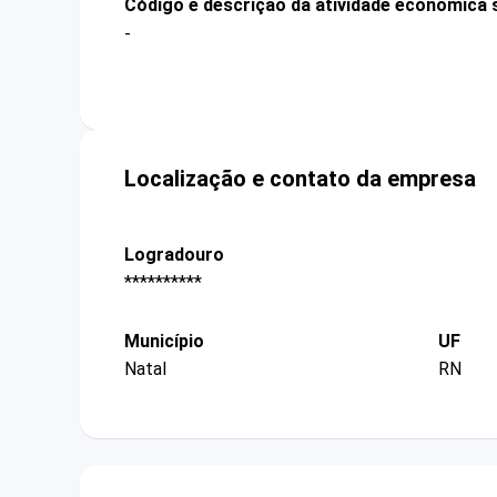
Código e descrição da atividade econômica 
-
Localização e contato da empresa
Logradouro
**********
Município
UF
Natal
RN