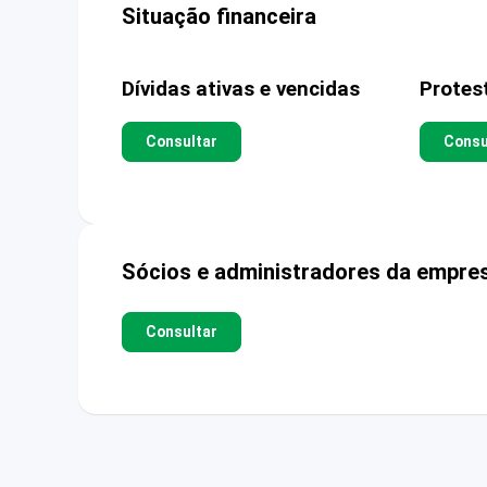
Situação financeira
Dívidas ativas e vencidas
Protes
Consultar
Consu
Sócios e administradores da empre
Consultar