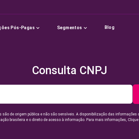
Blog
ções Pós-Pagas
Segmentos
Consulta CNPJ
 são de origem pública e não são sensíveis. A disponibilização das informações 
lação brasileira e o direito de acesso à informação. Para mais informações,
Clique