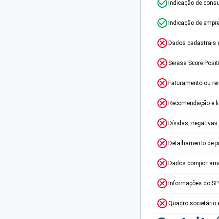
Indicação de consu
Indicação de empr
Dados cadastrais 
Serasa Score Posit
Faturamento ou re
Recomendação e lim
Dívidas, negativas
Detalhamento de p
Dados comportame
Informações do S
Quadro societário 