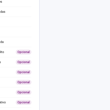
es
adas
ida
ito
Opcional
s
Opcional
Opcional
Opcional
Opcional
ativo
Opcional