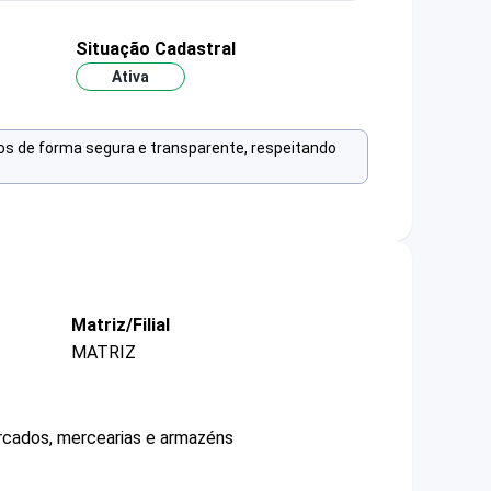
Situação Cadastral
Ativa
os de forma segura e transparente, respeitando
Matriz/Filial
MATRIZ
ercados, mercearias e armazéns