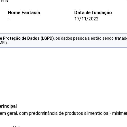
zéns.
Nome Fantasia
Data de fundação
-
17/11/2022
de Proteção de Dados (LGPD)
, os dados pessoais estão sendo tratad
MEI).
rincipal
 em geral, com predominância de produtos alimentícios - minim