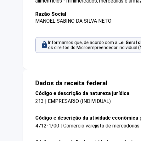
alimentícios - minimercados, mercearias e arma
Razão Social
MANOEL SABINO DA SILVA NETO
Informamos que, de acordo com a
Lei Geral 
os direitos do Microempreendedor individual (
Dados da receita federal
Código e descrição da natureza jurídica
213 | EMPRESARIO (INDIVIDUAL)
Código e descrição da atividade econômica p
4712-1/00 | Comércio varejista de mercadorias