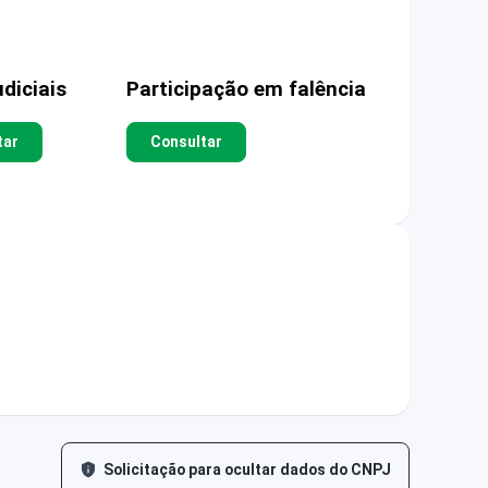
diciais
Participação em falência
tar
Consultar
Solicitação para ocultar dados do CNPJ