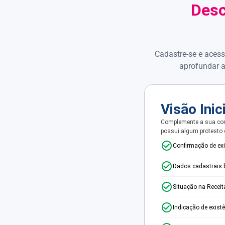
Desc
Cadastre-se e acess
aprofundar a
Visão Inic
Complemente a sua con
possui algum protesto
Confirmação de ex
Dados cadastrais 
Situação na Receit
Indicação de exist