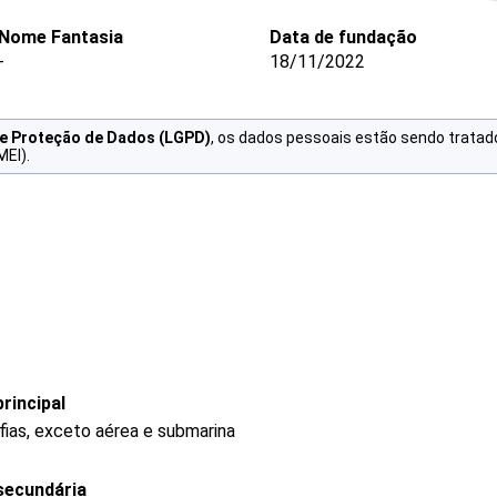
Nome Fantasia
Data de fundação
-
18/11/2022
de Proteção de Dados (LGPD)
, os dados pessoais estão sendo tratad
MEI).
rincipal
fias, exceto aérea e submarina
secundária