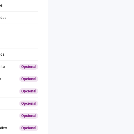
es
adas
ida
ito
Opcional
s
Opcional
Opcional
Opcional
Opcional
ativo
Opcional