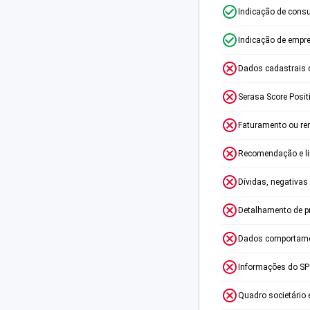
Indicação de consu
Indicação de empr
Dados cadastrais 
Serasa Score Posit
Faturamento ou re
Recomendação e lim
Dívidas, negativas
Detalhamento de p
Dados comportame
Informações do S
Quadro societário 