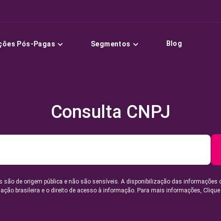
Blog
ções Pós-Pagas
Segmentos
Consulta CNPJ
 são de origem pública e não são sensíveis. A disponibilização das informações 
lação brasileira e o direito de acesso à informação. Para mais informações,
Clique