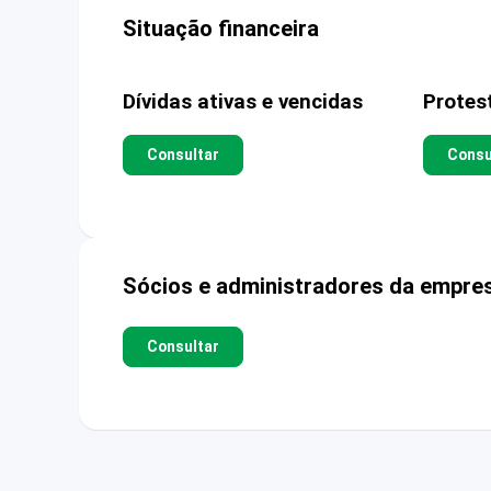
Situação financeira
Dívidas ativas e vencidas
Protes
Consultar
Consu
Sócios e administradores da empre
Consultar