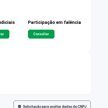
diciais
Participação em falência
tar
Consultar
Solicitação para ocultar dados do CNPJ