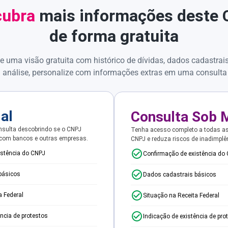
ubra
mais informações deste
de forma gratuita
e uma visão gratuita com histórico de dívidas, dados cadastrai
 análise, personalize com informações extras em uma consulta
ial
Consulta Sob 
sulta descobrindo se o CNPJ
Tenha acesso completo a todas a
 com bancos e outras empresas.
CNPJ e reduza riscos de inadimplê
istência do CNPJ
Confirmação de existência do
básicos
Dados cadastrais básicos
a Federal
Situação na Receita Federal
ência de protestos
Indicação de existência de pro