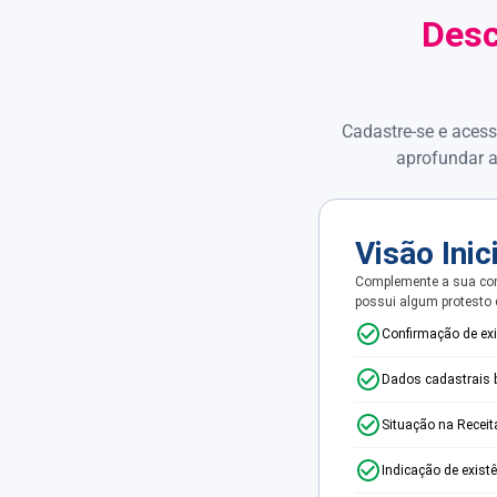
Desc
Cadastre-se e acess
aprofundar a
Visão Inic
Complemente a sua con
possui algum protesto
Confirmação de ex
Dados cadastrais 
Situação na Receit
Indicação de exist