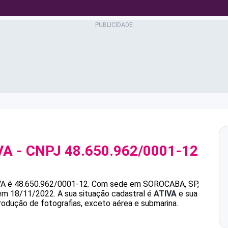
VA
- CNPJ
48.650.962/0001-12
VA
é
48.650.962/0001-12
.
Com sede em SOROCABA, SP,
 em 18/11/2022.
A sua situação cadastral é
ATIVA
e sua
rodução de fotografias, exceto aérea e submarina.