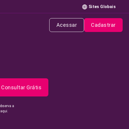
Sites Globais
Acessar
Cadastrar
Consultar Grátis
observa a
 aqui.