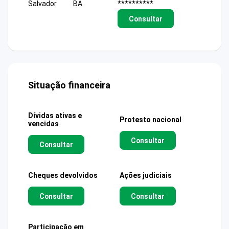
Salvador
BA
**********
Consultar
Situação financeira
Dívidas ativas e
Protesto nacional
vencidas
Consultar
Consultar
Cheques devolvidos
Ações judiciais
Consultar
Consultar
Participação em