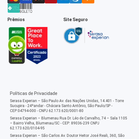
Prêmios
Site Seguro
Políticas de Privacidade
Serasa Experian – São Paulo Av. das Nações Unidas, 14.401 - Torre
Sucupira - 24ºandar - Chácara Santo Antônio, São Paulo/SP -
CEP:04794-000 - CNPJ 62.173.620/0001-80
Serasa Experian – Blumenau Rua Dr. Léo de Carvalho, 74 – Sala 1105
– Bairro Velha, Blumenau/SC - CEP: 89036-239 CNPJ
62.173.620/0104-95
Serasa Experian – São Carlos Av. Doutor Heitor José Reali, 360, São