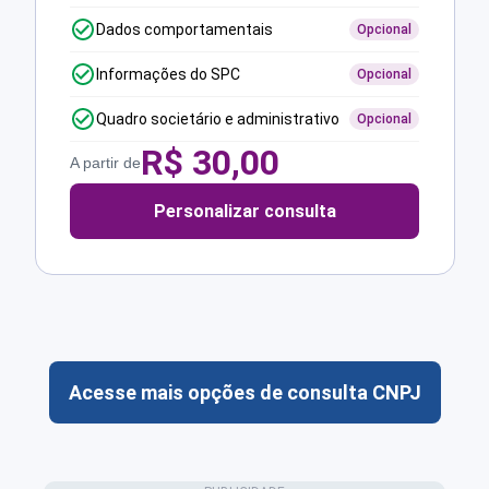
Dados comportamentais
Opcional
Informações do SPC
Opcional
Quadro societário e administrativo
Opcional
R$
30,00
A partir de
Personalizar consulta
Acesse mais opções de consulta CNPJ