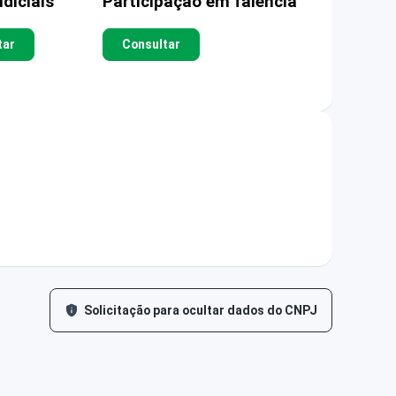
diciais
Participação em falência
tar
Consultar
Solicitação para ocultar dados do CNPJ