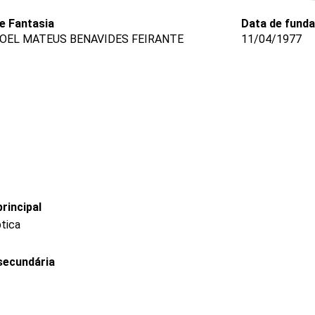
 Fantasia
Data de fund
OEL MATEUS BENAVIDES FEIRANTE
11/04/1977
rincipal
ptica
secundária