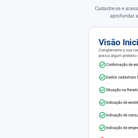
Cadastre-se e acess
aprofundar a
Visão Inic
Complemente a sua con
possui algum protesto
Confirmação de ex
Dados cadastrais 
Situação na Receit
Indicação de exist
Indicação de consu
Indicação de empr