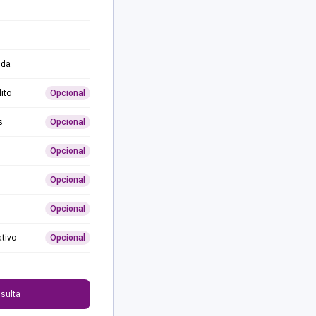
ida
ito
Opcional
s
Opcional
Opcional
Opcional
Opcional
ativo
Opcional
0
sulta