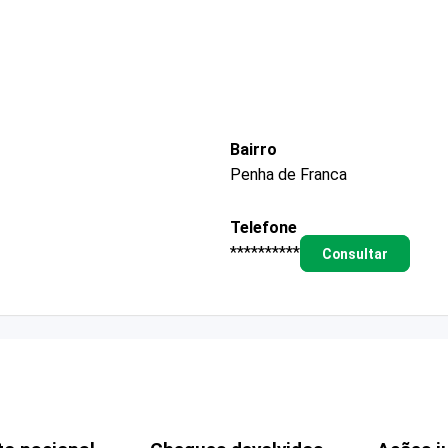
Bairro
Penha de Franca
Telefone
**********
Consultar