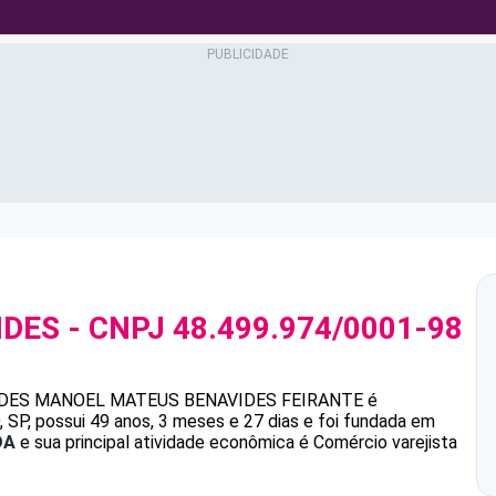
IDES
- CNPJ
48.499.974/0001-98
DES
MANOEL MATEUS BENAVIDES FEIRANTE
é
P, possui 49 anos, 3 meses e 27 dias e foi fundada em
DA
e sua principal atividade econômica é Comércio varejista