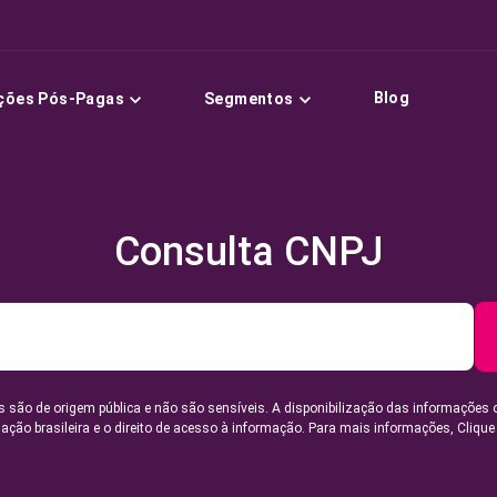
Blog
ções Pós-Pagas
Segmentos
Consulta CNPJ
 são de origem pública e não são sensíveis. A disponibilização das informações 
lação brasileira e o direito de acesso à informação. Para mais informações,
Clique