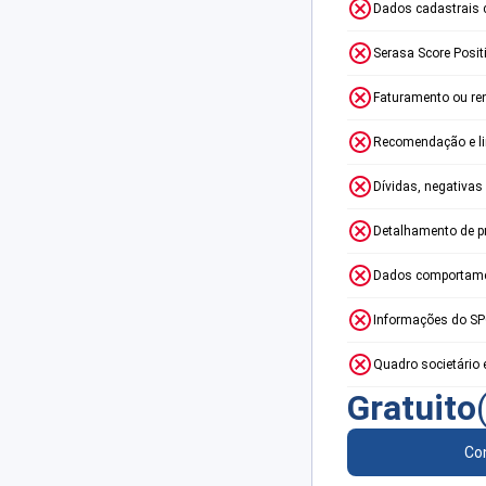
Dados cadastrais 
Serasa Score Posit
Faturamento ou re
Recomendação e lim
Dívidas, negativas
Detalhamento de p
Dados comportame
Informações do S
Quadro societário 
Gratuito
Con