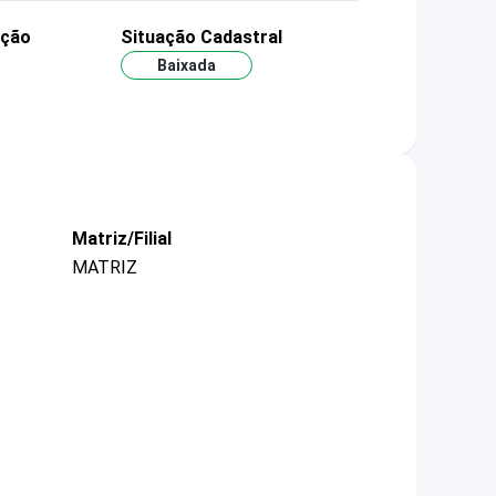
ação
Situação Cadastral
Baixada
Matriz/Filial
MATRIZ