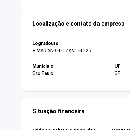
Localização e contato da empresa
Logradouro
R MAJ ANGELO ZANCHI 325
Município
UF
Sao Paulo
SP
Situação financeira