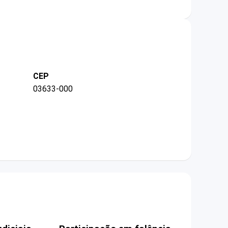
CEP
03633-000