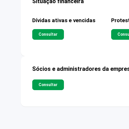
Situação financeira
Dívidas ativas e vencidas
Protes
Consultar
Consu
Sócios e administradores da empre
Consultar