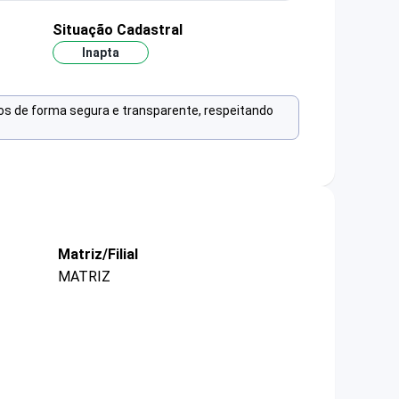
Situação Cadastral
Inapta
os de forma segura e transparente, respeitando
Matriz/Filial
MATRIZ