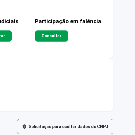
diciais
Participação em falência
tar
Consultar
Solicitação para ocultar dados do CNPJ