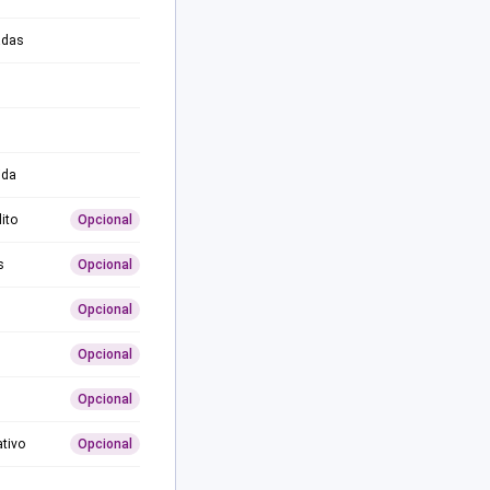
adas
ida
ito
Opcional
s
Opcional
Opcional
Opcional
Opcional
ativo
Opcional
0