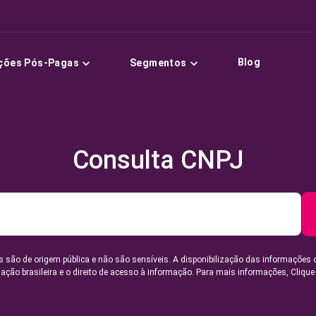
Blog
ções Pós-Pagas
Segmentos
Consulta CNPJ
 são de origem pública e não são sensíveis. A disponibilização das informações 
lação brasileira e o direito de acesso à informação. Para mais informações,
Clique