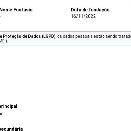
Nome Fantasia
Data de fundação
-
16/11/2022
de Proteção de Dados (LGPD)
, os dados pessoais estão sendo tratad
MEI).
rincipal
ão
secundária