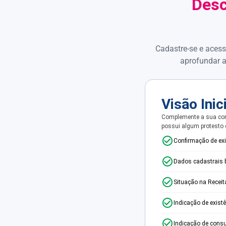
Desc
Cadastre-se e acess
aprofundar a
Visão Inic
Complemente a sua con
possui algum protesto
Confirmação de ex
Dados cadastrais 
Situação na Receit
Indicação de exist
Indicação de consu