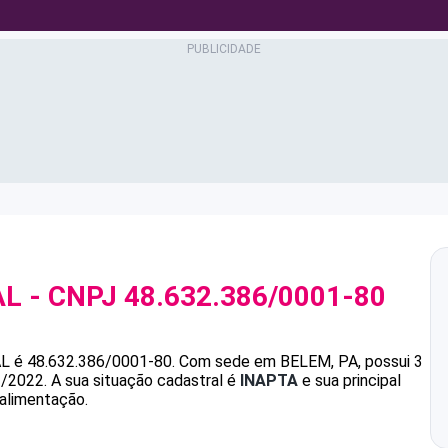
AL
- CNPJ
48.632.386/0001-80
AL
é
48.632.386/0001-80
.
Com sede em BELEM, PA, possui 3
1/2022.
A sua situação cadastral é
INAPTA
e sua principal
alimentação.