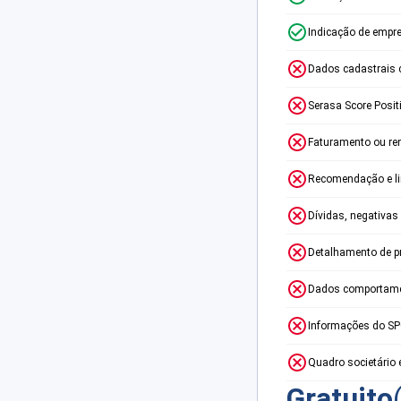
Indicação de empr
Dados cadastrais 
Serasa Score Posit
Faturamento ou re
Recomendação e lim
Dívidas, negativas
Detalhamento de p
Dados comportame
Informações do S
Quadro societário 
Gratuito